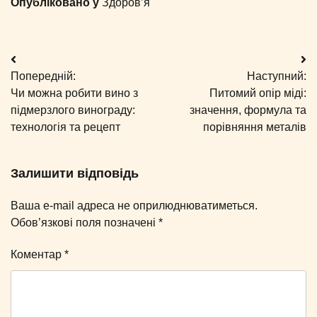
Опубліковано у
Здоров’я
Навігація
Попередній:
Наступний:
записів
Чи можна робити вино з
Питомий опір міді:
підмерзлого винограду:
значення, формула та
технологія та рецепт
порівняння металів
Залишити відповідь
Ваша e-mail адреса не оприлюднюватиметься.
Обов’язкові поля позначені
*
Коментар
*