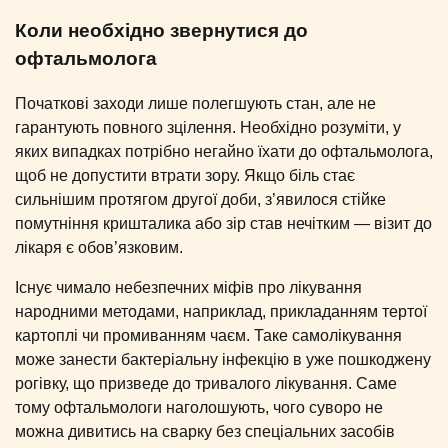
Коли необхідно звернутися до
офтальмолога
Початкові заходи лише полегшують стан, але не
гарантують повного зцілення. Необхідно розуміти, у
яких випадках потрібно негайно їхати до офтальмолога,
щоб не допустити втрати зору. Якщо біль стає
сильнішим протягом другої доби, з’явилося стійке
помутніння кришталика або зір став нечітким — візит до
лікаря є обов’язковим.
Існує чимало небезпечних міфів про лікування
народними методами, наприклад, прикладанням тертої
картоплі чи промиванням чаєм. Таке самолікування
може занести бактеріальну інфекцію в уже пошкоджену
рогівку, що призведе до тривалого лікування. Саме
тому офтальмологи наголошують, чого суворо не
можна дивитись на сварку без спеціальних засобів