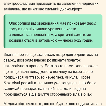
електроофтальмії призводить до запалення нервових
закінчень, що викликає сильний дискомфорт.
Опік рогівки від зварювання має приховану фазу,
тому в перші хвилини ураження часто
залишається непомітним, а критичні симптоми
розвиваються із затримкою — через 6-12 годин.
Знання про те, що станеться, якщо довго дивитись на
сварку, дозволяє вчасно розпізнати початок
патологічного процесу. Багато хто помилково вважає,
що якщо після випадкового погляду на іскри зір не
погіршився миттєво, то небезпека минула. Проте
біохімічні реакції в тканинах уже запущені, і пік болю
зазвичай припадає на нічний час, коли людина
прокидається від відчуття стороннього тіла в очах.
Медики підкреслюють, що що буде, якщо подивитись на