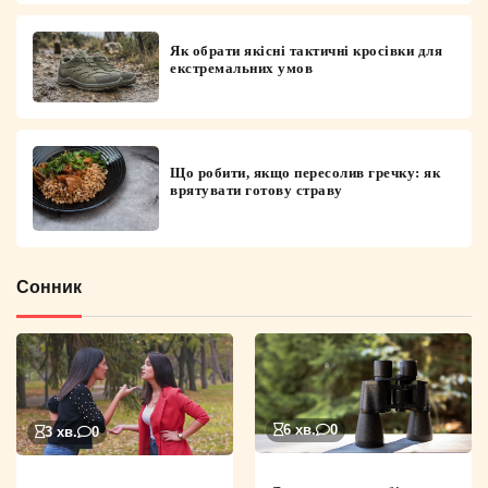
Як обрати якісні тактичні кросівки для
екстремальних умов
Що робити, якщо пересолив гречку: як
врятувати готову страву
Сонник
6 хв.
0
3 хв.
0