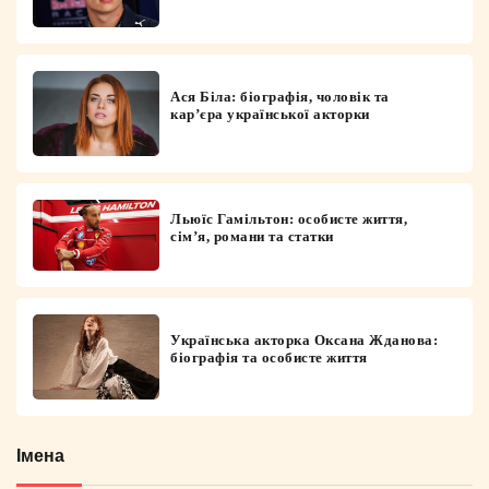
Ася Біла: біографія, чоловік та
кар’єра української акторки
Льюїс Гамільтон: особисте життя,
сім’я, романи та статки
Українська акторка Оксана Жданова:
біографія та особисте життя
Імена