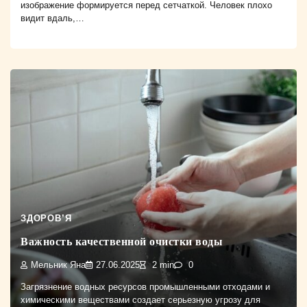
изображение формируется перед сетчаткой. Человек плохо
видит вдаль,…
ЗДОРОВ’Я
Важность качественной очистки воды
Мельник Яна
27.06.2025
2 min
0
Загрязнение водных ресурсов промышленными отходами и
химическими веществами создает серьезную угрозу для