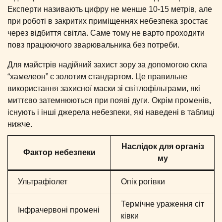
Експерти називають цифру не менше 10-15 метрів, але
при роботі в закритих приміщеннях небезпека зростає
через відбиття світла. Саме тому не варто проходити
повз працюючого зварювальника без потреби.
Для майстрів надійний захист зору за допомогою скла
“хамелеон” є золотим стандартом. Це правильне
використання захисної маски зі світлофільтрами, які
миттєво затемнюються при появі дуги. Окрім променів,
існують і інші джерела небезпеки, які наведені в таблиці
нижче.
Наслідок для організ
Фактор небезпеки
му
Ультрафіолет
Опік рогівки
Термічне ураження сіт
Інфрачервоні промені
ківки