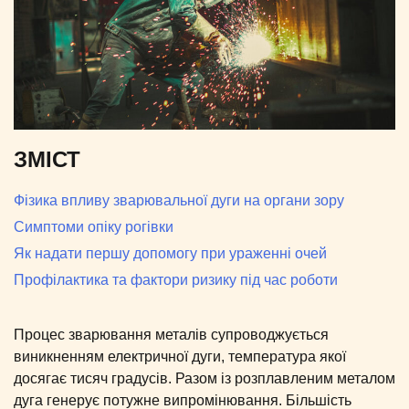
ЗМІСТ
Фізика впливу зварювальної дуги на органи зору
Симптоми опіку рогівки
Як надати першу допомогу при ураженні очей
Профілактика та фактори ризику під час роботи
Процес зварювання металів супроводжується
виникненням електричної дуги, температура якої
досягає тисяч градусів. Разом із розплавленим металом
дуга генерує потужне випромінювання. Більшість