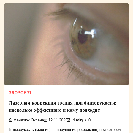
ЗДОРОВ’Я
Лазерная коррекция зрения при близорукости:
насколько эффективно и кому подходит
Мандзюк Оксана
12.11.2025
4 min
0
Близорукость (миопия) — нарушение рефракции, при котором