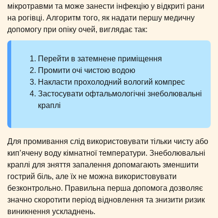
мікротравми та може занести інфекцію у відкриті рани
на рогівці. Алгоритм того, як надати першу медичну
допомогу при опіку очей, виглядає так:
Перейти в затемнене приміщення
Промити очі чистою водою
Накласти прохолодний вологий компрес
Застосувати офтальмологічні знеболювальні
краплі
Для промивання слід використовувати тільки чисту або
кип’ячену воду кімнатної температури. Знеболювальні
краплі для зняття запалення допомагають зменшити
гострий біль, але їх не можна використовувати
безконтрольно. Правильна перша допомога дозволяє
значно скоротити період відновлення та знизити ризик
виникнення ускладнень.