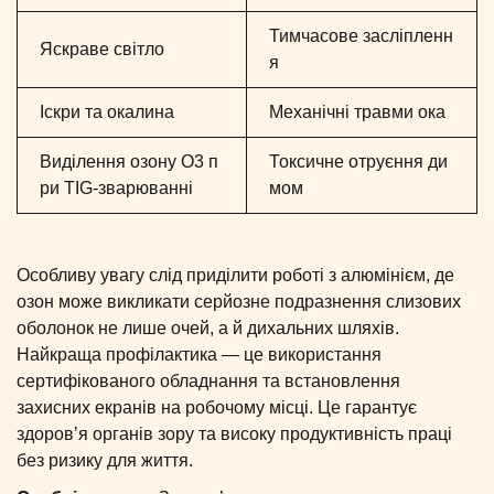
Тимчасове засліпленн
Яскраве світло
я
Іскри та окалина
Механічні травми ока
Виділення озону O3 п
Токсичне отруєння ди
ри TIG-зварюванні
мом
Особливу увагу слід приділити роботі з алюмінієм, де
озон може викликати серйозне подразнення слизових
оболонок не лише очей, а й дихальних шляхів.
Найкраща профілактика — це використання
сертифікованого обладнання та встановлення
захисних екранів на робочому місці. Це гарантує
здоров’я органів зору та високу продуктивність праці
без ризику для життя.