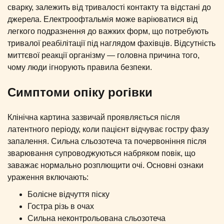
сварку, залежить від тривалості контакту та відстані до
джерела. Електроофтальмія може варіюватися від
легкого подразнення до важких форм, що потребують
тривалої реабілітації під наглядом фахівців. Відсутність
миттєвої реакції організму — головна причина того,
чому люди ігнорують правила безпеки.
Симптоми опіку рогівки
Клінічна картина зазвичай проявляється після
латентного періоду, коли пацієнт відчуває гостру фазу
запалення. Сильна сльозотеча та почервоніння після
зварювання супроводжуються набряком повік, що
заважає нормально розплющити очі. Основні ознаки
ураження включають:
Болісне відчуття піску
Гостра різь в очах
Сильна неконтрольована сльозотеча