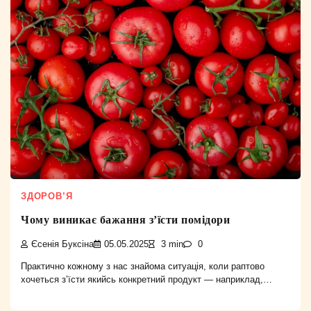
ЗДОРОВ’Я
Чому виникає бажання з’їсти помідори
Єсенія Буксіна
05.05.2025
3 min
0
Практично кожному з нас знайома ситуація, коли раптово
хочеться з’їсти якийсь конкретний продукт — наприклад,…