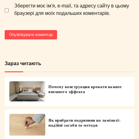
Зберегти моє ім'я, e-mail, та адресу сайту в цьому
браузері для моїх подальших коментарів.
Зараз читають
Почему конструкция кровати важнее
внешнего эффекта
Як прибрати подряпини на ламінаті:
надійні засоби та методи