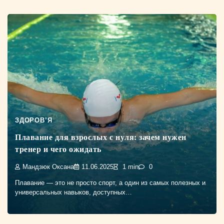
ЗДОРОВ’Я
Плавание для взрослых с нуля: зачем нужен
тренер и чего ожидать
Мандзюк Оксана
11.06.2025
1 min
0
Плавание — это не просто спорт, а один из самых полезных и
универсальных навыков, доступных…