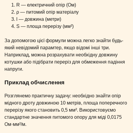
R — електричний опір (Ом)
ρ — питомий опір матеріалу
l — довжина (метри)
S — площа перерізу (мм²)
За допомогою цієї формули можна легко знайти будь-
який невідомий парамтер, якщо відомі інші три.
Наприклад, можна розрахувати необхідну довжину
котушки або підібрати переріз для обмеження падіння
напруги.
Приклад обчислення
Розглянемо практичну задачу: необхідно знайти опір
мідного дроту довжиною 10 метрів, площа поперечного
перерізу якого становить 0,5 мм². Використовуємо
стандартне значення питомого опору для міді 0,0175
Ом·мм²/м.