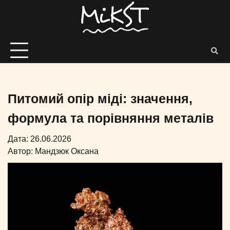
Питомий опір міді: значення,
формула та порівняння металів
Дата: 26.06.2026
Автор:
Мандзюк Оксана