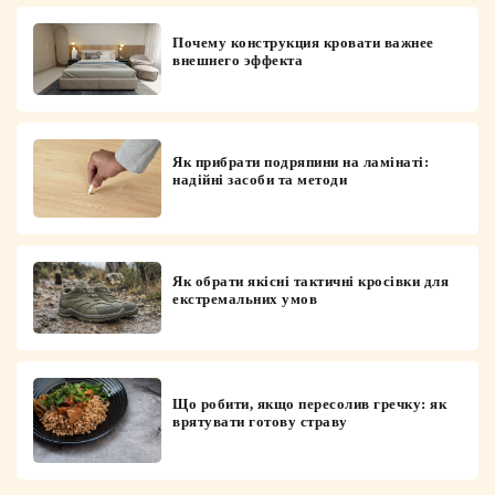
Почему конструкция кровати важнее
внешнего эффекта
Як прибрати подряпини на ламінаті:
надійні засоби та методи
Як обрати якісні тактичні кросівки для
екстремальних умов
Що робити, якщо пересолив гречку: як
врятувати готову страву