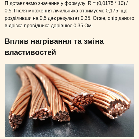
Підставляємо значення у формулу: R = (0,0175 * 10) /
0,5. Після множення лічильника отримуємо 0,175, що
розділивши на 0,5 дає результат 0,35. Отже, опір даного
відрізка провідника дорівнює 0,35 Ом.
Вплив нагрівання та зміна
властивостей