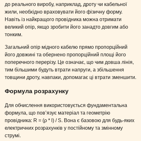
до реального виробу, наприклад, дроту чи кабельної
жили, необхідно враховувати його фізичну форму.
Навіть із найкращого провідника можна отримати
великий опір, якщо зробити його занадто довгим або
тонким.
Загальний опір мідного кабелю прямо пропорційний
його довжині та обернено пропорційний площі його
поперечного перерізу. Це означає, що чим довша лінія,
тим більшими будуть втрати напруги, а збільшення
товщини дроту, навпаки, допомагає ці втрати зменшити.
Формула розрахунку
Для обчислення використовується фундаментальна
формула, що пов’язує матеріал та геометрію
провідника: R = (ρ * l) / S. Вона є базовою для будь-яких
електричних розрахунків у постійному та змінному
струмі.