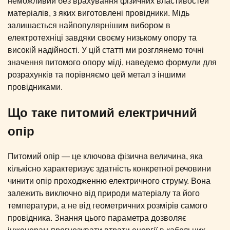
неможливий без врахування фізичних властивостей
матеріалів, з яких виготовлені провідники. Мідь
залишається найпопулярнішим вибором в
електротехніці завдяки своєму низькому опору та
високій надійності. У цій статті ми розглянемо точні
значення питомого опору міді, наведемо формули для
розрахунків та порівняємо цей метал з іншими
провідниками.
Що таке питомий електричний
опір
Питомий опір — це ключова фізична величина, яка
кількісно характеризує здатність конкретної речовини
чинити опір проходженню електричного струму. Вона
залежить виключно від природи матеріалу та його
температури, а не від геометричних розмірів самого
провідника. Знання цього параметра дозволяє