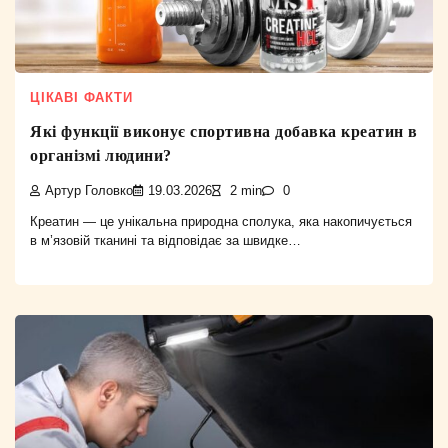
ЦІКАВІ ФАКТИ
Які функції виконує спортивна добавка креатин в
організмі людини?
Артур Головко
19.03.2026
2 min
0
Креатин — це унікальна природна сполука, яка накопичується
в м’язовій тканині та відповідає за швидке…