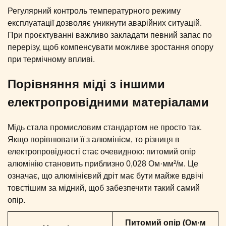
Регулярний контроль температурного режиму
експлуатації дозволяє уникнути аварійних ситуацій.
При проєктуванні важливо закладати певний запас по
перерізу, щоб компенсувати можливе зростання опору
при термічному впливі.
Порівняння міді з іншими
електропровідними матеріалами
Мідь стала промисловим стандартом не просто так.
Якщо порівнювати її з алюмінієм, то різниця в
електропровідності стає очевидною: питомий опір
алюмінію становить приблизно 0,028 Ом·мм²/м. Це
означає, що алюмінієвий дріт має бути майже вдвічі
товстішим за мідний, щоб забезпечити такий самий
опір.
Питомий опір (Ом·м