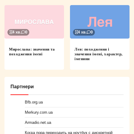
4 хв.
0
4 хв.
0
Мирослава: значення та
Лея: походження і
походження імені
значення імені, характер,
іменини
Партнери
Bfb.org.ua
Merkury.com.ua
Armadio.net.ua
Когда пора переходить на ноутбук с дискретной