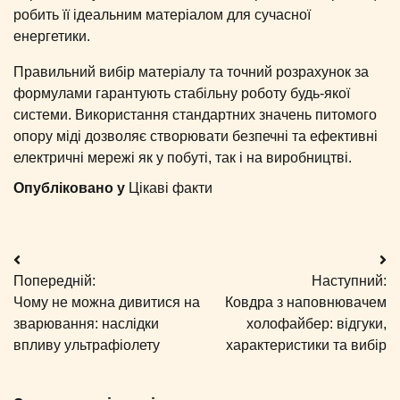
робить її ідеальним матеріалом для сучасної
енергетики.
Правильний вибір матеріалу та точний розрахунок за
формулами гарантують стабільну роботу будь-якої
системи. Використання стандартних значень питомого
опору міді дозволяє створювати безпечні та ефективні
електричні мережі як у побуті, так і на виробництві.
Опубліковано у
Цікаві факти
Навігація
Попередній:
Наступний:
записів
Чому не можна дивитися на
Ковдра з наповнювачем
зварювання: наслідки
холофайбер: відгуки,
впливу ультрафіолету
характеристики та вибір