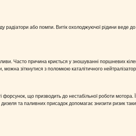
ду радіатори або помпи. Витік охолоджуючої рідини веде до
оливи. Часто причина криється у зношуванні поршневих кіле
, можна зіткнутися з поломкою каталітичного нейтралізатор
і форсунок, що призводить до нестабільної роботи мотора. 
 дизеля та паливних присадок допомагає знизити ризик так