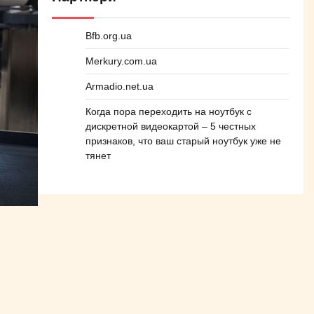
Bfb.org.ua
Merkury.com.ua
Armadio.net.ua
Когда пора переходить на ноутбук с
дискретной видеокартой – 5 честных
признаков, что ваш старый ноутбук уже не
тянет