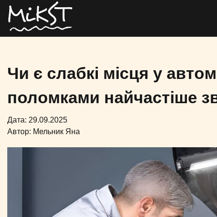
Чи є слабкі місця у авто
поломками найчастіше з
Дата: 29.09.2025
Автор:
Мельник Яна