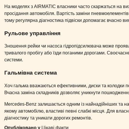
На моделях з AIRMATIC власники часто скаржаться на ви
просідання автомобіля. Вартість заміни пневмоелементів
тому регулярна діагностика підвіски допомагає вчасно ви
Рульове управління
Зношення рейки чи насоса гідропідсилювача може проявл
тривалого пробігу або їзди поганими дорогами. Своєчасне
системи.
Гальмівна система
Хоч гальма вважаються ефективними, диски та колодки по
Вчасна заміна складників дозволяє уникнути пошкодження
Mercedes-Benz залишається одним із найнадійніших та най
якому автомобілю, властиві певні слабкі місця. Для влас
діагностику та уникати дорогих ремонтів.
Опубліковано у
Цікаві факти