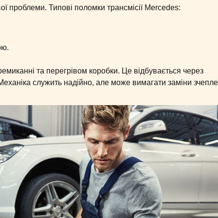
ої проблеми. Типові поломки трансмісії Mercedes:
ою.
емиканні та перегрівом коробки. Це відбувається через
 Механіка служить надійно, але може вимагати заміни зчепл