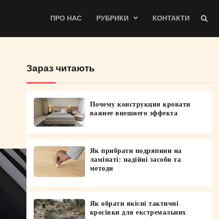
ПРО НАС
РУБРИКИ
КОНТАКТИ
Зараз читають
Почему конструкция кровати
важнее внешнего эффекта
Як прибрати подряпини на
ламінаті: надійні засоби та
методи
Як обрати якісні тактичні
кросівки для екстремальних