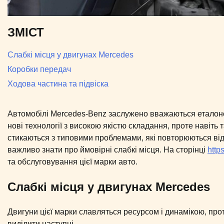
ЗМІСТ
Слабкі місця у двигунах Mercedes
Коробки передач
Ходова частина та підвіска
Автомобілі Mercedes-Benz заслужено вважаються еталоно
нові технології з високою якістю складання, проте навіть 
стикаються з типовими проблемами, які повторюються від
важливо знати про ймовірні слабкі місця. На сторінці
http
та обслуговування цієї марки авто.
Слабкі місця у двигунах Mercedes
Двигуни цієї марки славляться ресурсом і динамікою, прот
виділити наступні.