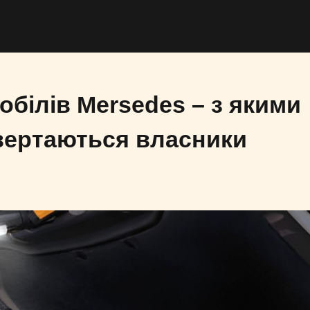
мобілів Mersedes – з якими
вертаються власники