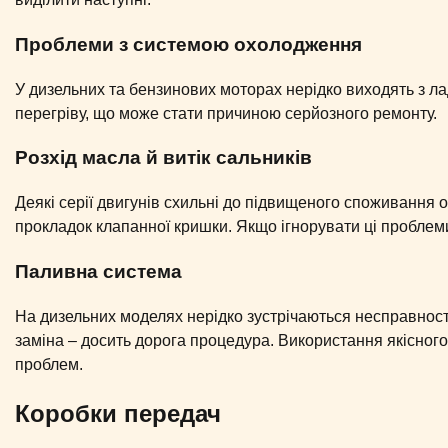
Проблеми з системою охолодження
У дизельних та бензинових моторах нерідко виходять з ла
перегріву, що може стати причиною серйозного ремонту.
Розхід масла й витік сальників
Деякі серії двигунів схильні до підвищеного споживання 
прокладок клапанної кришки. Якщо ігнорувати ці проблеми
Паливна система
На дизельних моделях нерідко зустрічаються несправност
заміна – досить дорога процедура. Використання якісного
проблем.
Коробки передач