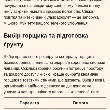
почувається на відкритому сонячному балконі влітку,
ніж у закритій кімнаті з високою вологістю. Свіже
повітря та інтенсивний ультрафіолет — це запорука
міцного імунітету вашого зеленого улюбленця.
Вибір горщика та підготовка
ґрунту
Вибір правильного розміру та матеріалу горщика
безпосередньо впливає на здоров’я кореневої системи
лаванди. Оскільки коріння рослини потребує простору
та доброго доступу кисню, краще обирати керамічні
горщики з товстими стінками, що дихають. Обов’язкова
організація надійного дренажу на дні допоможе
уникнути найстрашнішого ворога — кореневої гнилі.
Параметр
Вимога