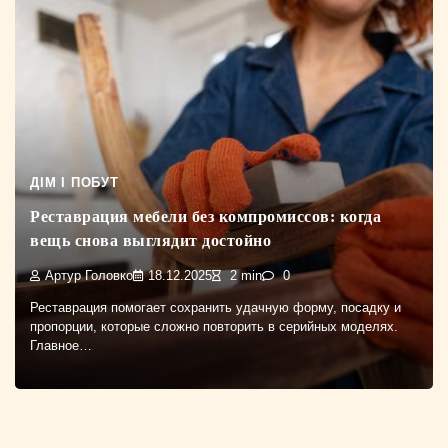
ДІМ І ПОБУТ
Реставрация мебели без компромиссов: когда
вещь снова выглядит достойно
Артур Головко
18.12.2025
2 min
0
Реставрация помогает сохранить удачную форму, посадку и
пропорции, которые сложно повторить в серийных моделях.
Главное…