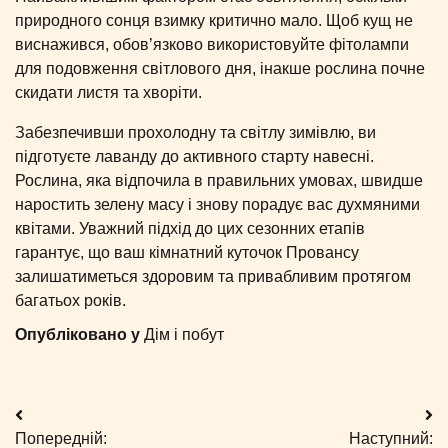
природного сонця взимку критично мало. Щоб кущ не
виснажився, обов’язково використовуйте фітолампи
для подовження світлового дня, інакше рослина почне
скидати листя та хворіти.
Забезпечивши прохолодну та світлу зимівлю, ви
підготуєте лаванду до активного старту навесні.
Рослина, яка відпочила в правильних умовах, швидше
наростить зелену масу і знову порадує вас духмяними
квітами. Уважний підхід до цих сезонних етапів
гарантує, що ваш кімнатний куточок Провансу
залишатиметься здоровим та привабливим протягом
багатьох років.
Опубліковано у
Дім і побут
Навігація
Попередній:
Наступний: