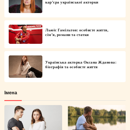
кар’єра української акторки
Льюїс Гамільтон: особисте життя,
сім’я, романи та статки
Українська акторка Оксана Жданова:
біографія та особисте життя
Імена