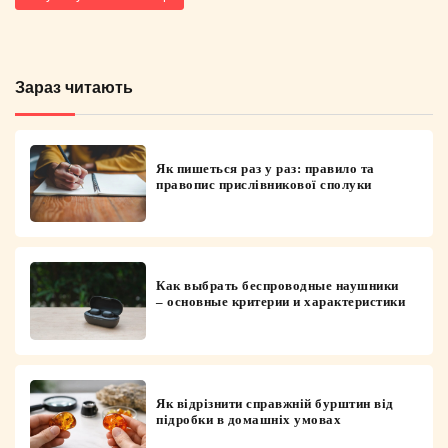
Зараз читають
Як пишеться раз у раз: правило та
правопис прислівникової сполуки
Как выбрать беспроводные наушники
– основные критерии и характеристики
Як відрізнити справжній бурштин від
підробки в домашніх умовах