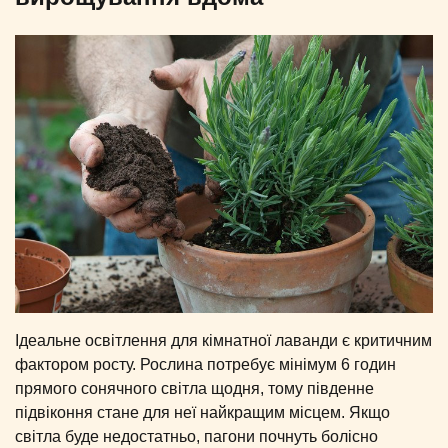
Ідеальне освітлення для кімнатної лаванди є критичним
фактором росту. Рослина потребує мінімум 6 годин
прямого сонячного світла щодня, тому південне
підвіконня стане для неї найкращим місцем. Якщо
світла буде недостатньо, пагони почнуть болісно