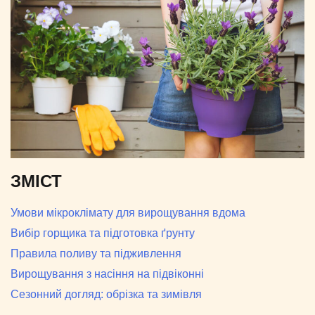
ЗМІСТ
Умови мікроклімату для вирощування вдома
Вибір горщика та підготовка ґрунту
Правила поливу та підживлення
Вирощування з насіння на підвіконні
Сезонний догляд: обрізка та зимівля