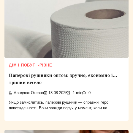
ДІМ І ПОБУТ
РІЗНЕ
Паперові рушники оптом: зручно, економно і…
трішки весело
Мандзюк Оксана
13.08.2025
1 min
0
Якщо замислитись, паперові рушники — справжні герої
повсякденності. Вони завжди поруч у момент, коли на…