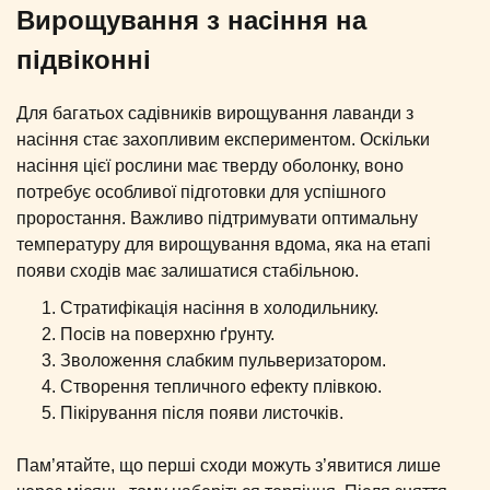
Вирощування з насіння на
підвіконні
Для багатьох садівників вирощування лаванди з
насіння стає захопливим експериментом. Оскільки
насіння цієї рослини має тверду оболонку, воно
потребує особливої підготовки для успішного
проростання. Важливо підтримувати оптимальну
температуру для вирощування вдома, яка на етапі
появи сходів має залишатися стабільною.
Стратифікація насіння в холодильнику.
Посів на поверхню ґрунту.
Зволоження слабким пульверизатором.
Створення тепличного ефекту плівкою.
Пікірування після появи листочків.
Пам’ятайте, що перші сходи можуть з’явитися лише