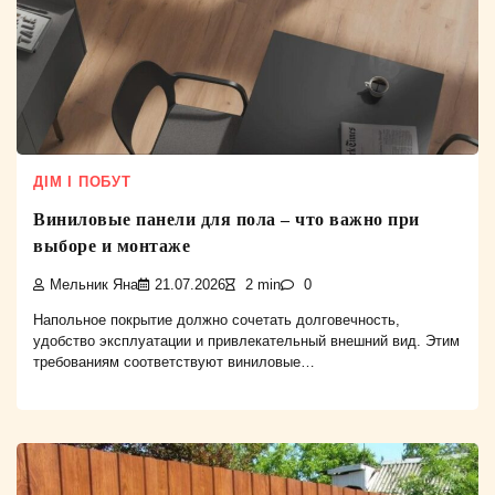
ДІМ І ПОБУТ
Виниловые панели для пола – что важно при
выборе и монтаже
Мельник Яна
21.07.2026
2 min
0
Напольное покрытие должно сочетать долговечность,
удобство эксплуатации и привлекательный внешний вид. Этим
требованиям соответствуют виниловые…