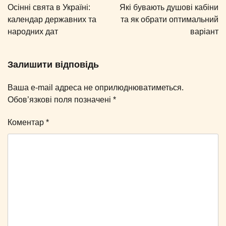
записів
Осінні свята в Україні:
Які бувають душові кабіни
календар державних та
та як обрати оптимальний
народних дат
варіант
Залишити відповідь
Ваша e-mail адреса не оприлюднюватиметься.
Обов’язкові поля позначені
*
Коментар
*