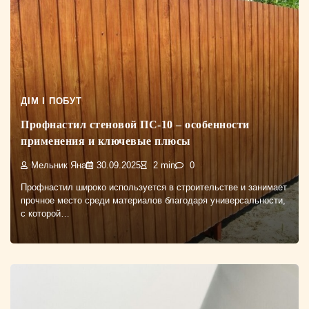
ДІМ І ПОБУТ
Профнастил стеновой ПС-10 – особенности
применения и ключевые плюсы
Мельник Яна
30.09.2025
2 min
0
Профнастил широко используется в строительстве и занимает
прочное место среди материалов благодаря универсальности,
с которой…