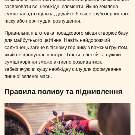
засвоювати всі необхідні елементи. Якщо земляна
суміш занадто щільна, додайте більше грубозернистого
піску або перліту для розпушення.
Правильна підготовка посадкового місця створює базу
для майбутнього цвітіння. Навіть найдорожчий
саджанець загине в тісному горщику з важким ґрунтом,
який не пропускає повітря. Тільки в легкій та лужній
суміші коріння зможе активно розвиватися,
забезпечуючи кущу необхідну силу для формування
пишної зеленої маси.
Правила поливу та підживлення