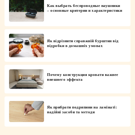
Как выбрать беспроводные наушники
– основные критерии и характеристики
Як відрізнити справжній бурштин від
підробки в домашніх умовах
Почему конструкция кровати важнее
внешнего эффекта
Як прибрати подряпини на ламінаті:
надійні засоби та методи