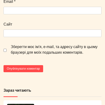
Email
*
Сайт
Зберегти моє ім'я, e-mail, та адресу сайту в цьому
браузері для моїх подальших коментарів.
Зараз читають