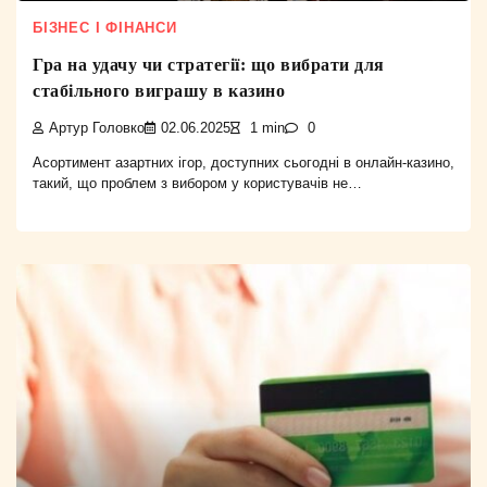
БІЗНЕС І ФІНАНСИ
Гра на удачу чи стратегії: що вибрати для
стабільного виграшу в казино
Артур Головко
02.06.2025
1 min
0
Асортимент азартних ігор, доступних сьогодні в онлайн-казино,
такий, що проблем з вибором у користувачів не…