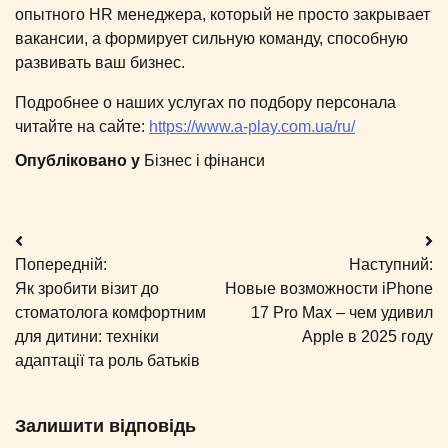
опытного HR менеджера, который не просто закрывает
вакансии, а формирует сильную команду, способную
развивать ваш бизнес.
Подробнее о наших услугах по подбору персонала
читайте на сайте:
https://www.a-play.com.ua/ru/
Опубліковано у
Бізнес і фінанси
Навігація
Попередній:
Наступний:
записів
Як зробити візит до
Новые возможности iPhone
стоматолога комфортним
17 Pro Max – чем удивил
для дитини: техніки
Apple в 2025 году
адаптації та роль батьків
Залишити відповідь