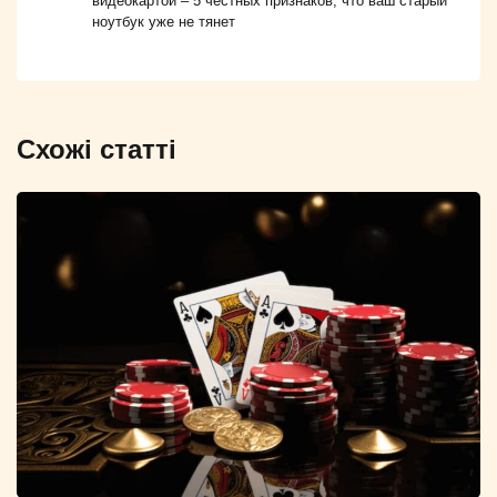
видеокартой – 5 честных признаков, что ваш старый
ноутбук уже не тянет
Схожі статті