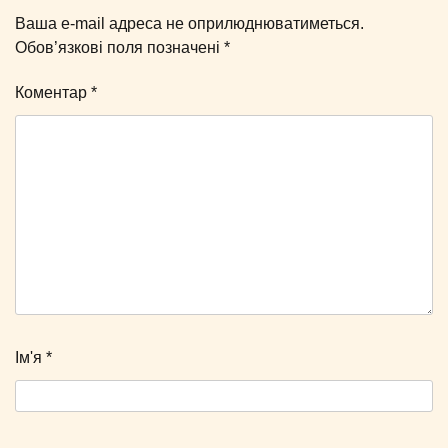
Ваша e-mail адреса не оприлюднюватиметься.
Обов’язкові поля позначені
*
Коментар
*
Ім'я
*