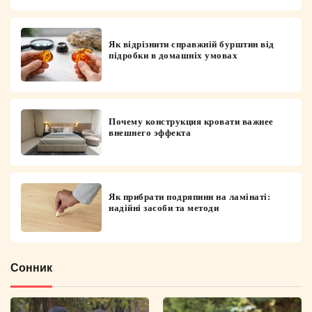
Як відрізнити справжній бурштин від
підробки в домашніх умовах
Почему конструкция кровати важнее
внешнего эффекта
Як прибрати подряпини на ламінаті:
надійні засоби та методи
Сонник