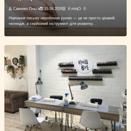
Савенко Ольга
15.04.2026
6 min
0
Навчання письму неробочою рукою — це не просто цікавий
челендж, а серйозний інструмент для розвитку…