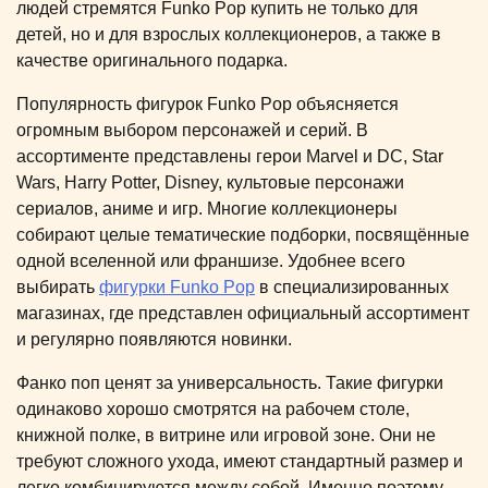
людей стремятся Funko Pop купить не только для
детей, но и для взрослых коллекционеров, а также в
качестве оригинального подарка.
Популярность фигурок Funko Pop объясняется
огромным выбором персонажей и серий. В
ассортименте представлены герои Marvel и DC, Star
Wars, Harry Potter, Disney, культовые персонажи
сериалов, аниме и игр. Многие коллекционеры
собирают целые тематические подборки, посвящённые
одной вселенной или франшизе. Удобнее всего
выбирать
фигурки Funko Pop
в специализированных
магазинах, где представлен официальный ассортимент
и регулярно появляются новинки.
Фанко поп ценят за универсальность. Такие фигурки
одинаково хорошо смотрятся на рабочем столе,
книжной полке, в витрине или игровой зоне. Они не
требуют сложного ухода, имеют стандартный размер и
легко комбинируются между собой. Именно поэтому