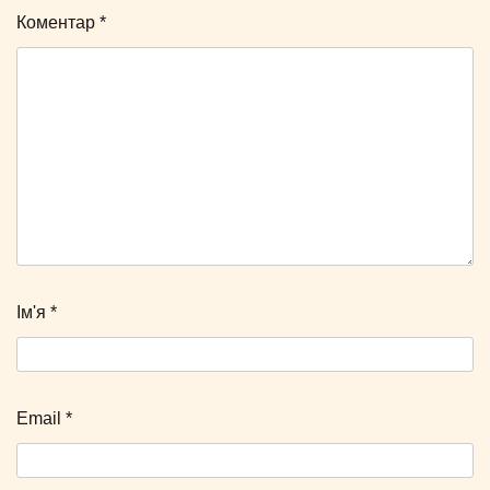
Коментар
*
Ім'я
*
Email
*