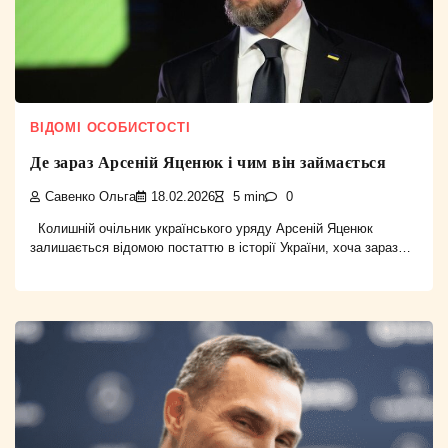
ВІДОМІ ОСОБИСТОСТІ
Де зараз Арсеній Яценюк і чим він займається
Савенко Ольга
18.02.2026
5 min
0
Колишній очільник українського уряду Арсеній Яценюк
залишається відомою постаттю в історії України, хоча зараз…