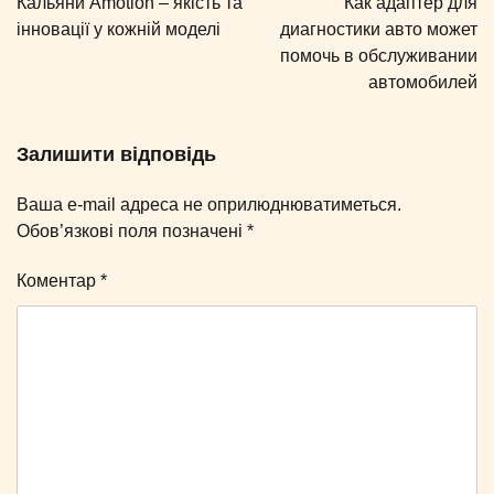
Кальяни Amotion – якість та
Как адаптер для
інновації у кожній моделі
диагностики авто может
помочь в обслуживании
автомобилей
Залишити відповідь
Ваша e-mail адреса не оприлюднюватиметься.
Обов’язкові поля позначені
*
Коментар
*