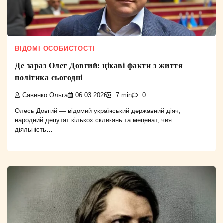
ВІДОМІ ОСОБИСТОСТІ
Де зараз Олег Довгий: цікаві факти з життя
політика сьогодні
Савенко Ольга
06.03.2026
7 min
0
Олесь Довгий — відомий український державний діяч,
народний депутат кількох скликань та меценат, чия
діяльність…