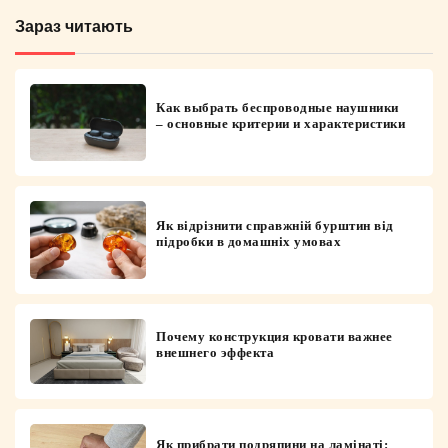
Зараз читають
Как выбрать беспроводные наушники
– основные критерии и характеристики
Як відрізнити справжній бурштин від
підробки в домашніх умовах
Почему конструкция кровати важнее
внешнего эффекта
Як прибрати подряпини на ламінаті: