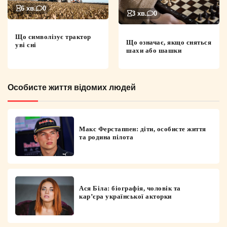
6 хв.
0
3 хв.
0
Що символізує трактор
Що означає, якщо сняться
уві сні
шахи або шашки
Особисте життя відомих людей
Макс Ферстаппен: діти, особисте життя
та родина пілота
Ася Біла: біографія, чоловік та
кар’єра української акторки