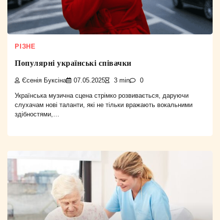
РІЗНЕ
Популярні українські співачки
Єсенія Буксіна
07.05.2025
3 min
0
Українська музична сцена стрімко розвивається, даруючи
слухачам нові таланти, які не тільки вражають вокальними
здібностями,…