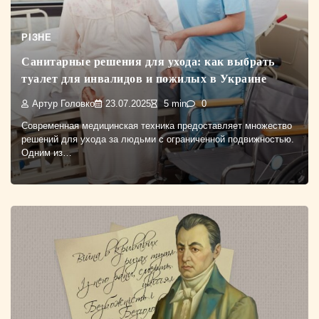
РІЗНЕ
Санитарные решения для ухода: как выбрать
туалет для инвалидов и пожилых в Украине
Артур Головко
23.07.2025
5 min
0
Современная медицинская техника предоставляет множество
решений для ухода за людьми с ограниченной подвижностью.
Одним из…