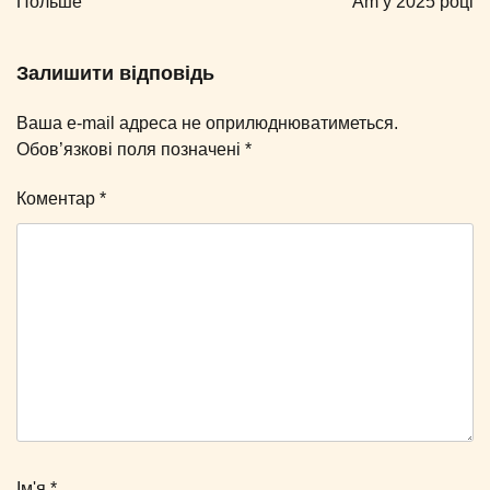
Польше
Am у 2025 році
Залишити відповідь
Ваша e-mail адреса не оприлюднюватиметься.
Обов’язкові поля позначені
*
Коментар
*
Ім'я
*