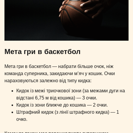
Мета гри в баскетбол
Мета гри в баскетбол — набрати більше очок, ніж
команда суперника, закидаючи м’яч у кошик. Очки
нараховуються залежно від типу кидка:
Кидок із межі триочкової зони (за межами дуги на
відстані 6,75 м від кошика) — 3 очки.
Кидок із зони ближче до кошика — 2 очки.
Штрафний кидок (з лінії штрафного кидка) — 1
очко.