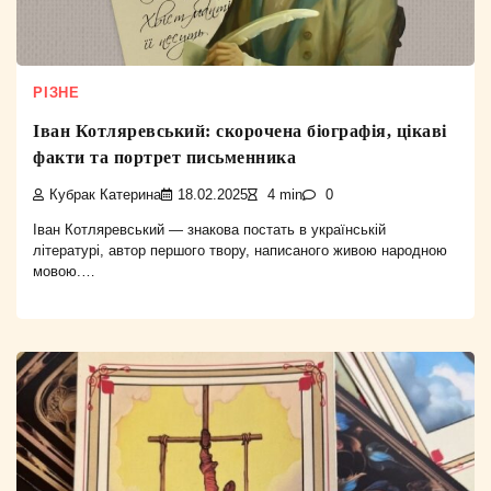
РІЗНЕ
Іван Котляревський: скорочена біографія, цікаві
факти та портрет письменника
Кубрак Катерина
18.02.2025
4 min
0
Іван Котляревський — знакова постать в українській
літературі, автор першого твору, написаного живою народною
мовою.…