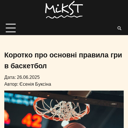
Коротко про основні правила гри
в баскетбол
Дата: 26.06.2025
Автор:
Єсенія Буксіна