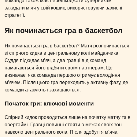
Команда також має перешкоджати суперникам
закидати м’яч у свій кошик, використовуючи захисні
стратегії.
Як починається гра в баскетбол
Як починається гра в баскетбол? Матч розпочинається
зі спірного кидка в центральному колі майданчика.
Суддя підкидає м’яч, а два гравці від команд
намагаються його відбити своїм партнерам. Це
визначає, яка команда першою отримує володіння
м’ячем. Після цього гра переходить у активну фазу, де
команди атакують і захищаються.
Початок гри: ключові моменти
Спірний кидок проводиться лише на початку матчу та в
овертаймі. Гравці повинні стояти в межах своїх зон
навколо центрального кола. Після здобуття м’яча