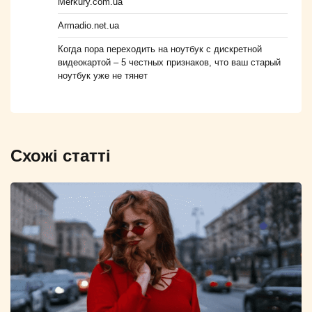
Merkury.com.ua
Armadio.net.ua
Когда пора переходить на ноутбук с дискретной
видеокартой – 5 честных признаков, что ваш старый
ноутбук уже не тянет
Схожі статті