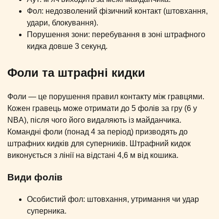
Фол: недозволений фізичний контакт (штовхання,
удари, блокування).
Порушення зони: перебування в зоні штрафного
кидка довше 3 секунд.
Фоли та штрафні кидки
Фоли — це порушення правил контакту між гравцями.
Кожен гравець може отримати до 5 фолів за гру (6 у
NBA), після чого його видаляють із майданчика.
Командні фоли (понад 4 за період) призводять до
штрафних кидків для суперників. Штрафний кидок
виконується з лінії на відстані 4,6 м від кошика.
Види фолів
Особистий фол: штовхання, утримання чи удар
суперника.