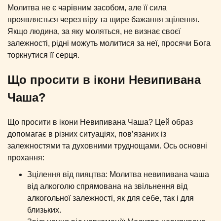
Молитва не є чарівним засобом, але її сила
проявляється через віру та щире бажання зцілення.
Якщо людина, за яку моляться, не визнає своєї
залежності, рідні можуть молитися за неї, просячи Бога
торкнутися її серця.
Що просити в ікони Невипивана
Чаша?
Що просити в ікони Невипивана Чаша? Цей образ
допомагає в різних ситуаціях, пов’язаних із
залежностями та духовними труднощами. Ось основні
прохання:
Зцілення від пияцтва: Молитва невипивана чаша
від алкоголю спрямована на звільнення від
алкогольної залежності, як для себе, так і для
близьких.