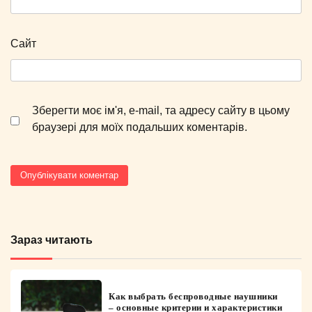
Сайт
Зберегти моє ім'я, e-mail, та адресу сайту в цьому
браузері для моїх подальших коментарів.
Зараз читають
Как выбрать беспроводные наушники
– основные критерии и характеристики