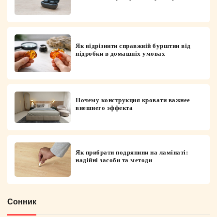
Як відрізнити справжній бурштин від
підробки в домашніх умовах
Почему конструкция кровати важнее
внешнего эффекта
Як прибрати подряпини на ламінаті:
надійні засоби та методи
Сонник