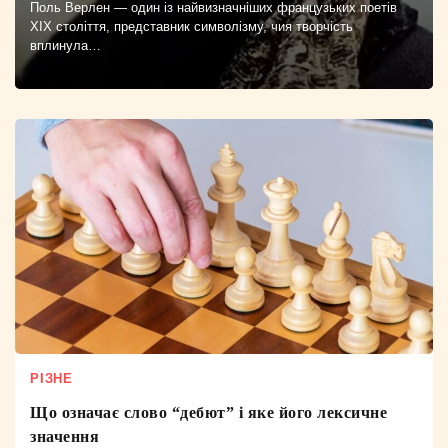
Поль Верлен — один із найвизначніших французьких поетів
XIX століття, представник символізму, чия творчість
вплинула…
РІЗНЕ
Що означає слово “дебют” і яке його лексичне
значення