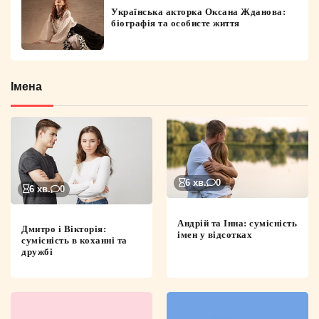
Українська акторка Оксана Жданова:
біографія та особисте життя
Імена
6 хв.
0
6 хв.
0
Андрій та Інна: сумісність
Дмитро і Вікторія:
імен у відсотках
сумісність в коханні та
дружбі