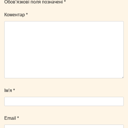
Обов’язкові поля позначені
*
Коментар
*
Ім'я
*
Email
*