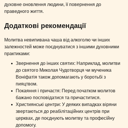
духовне оновлення людини, її повернення до
праведного життя.
Додаткові рекомендації
Молитва невипивана чаша від алкоголю чи інших
залежностей може поєднуватися з іншими духовними
практиками:
Звернення до інших святих: Наприклад, молитви
до святого Миколая Чудотворця чи мученика
Воніфатія також допомагають у боротьбі з
пияцтвом.
Покаяння і причастя: Перед початком молитов
бажано посповідатися та причаститися.
Християнські центри: У деяких випадках віряни
звертаються до реабілітаційних центрів при
церквах, де поєднують молитву та професійну
допомогу.