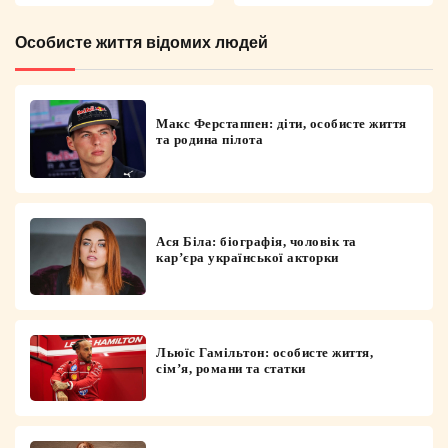
Особисте життя відомих людей
Макс Ферстаппен: діти, особисте життя
та родина пілота
Ася Біла: біографія, чоловік та
кар’єра української акторки
Льюїс Гамільтон: особисте життя,
сім’я, романи та статки