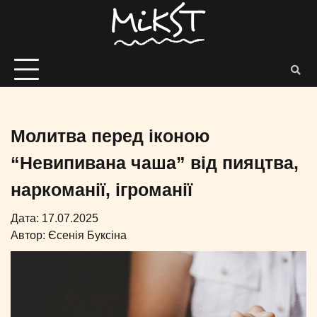
Молитва перед іконою
“Невипивана чаша” від пияцтва,
наркоманії, ігроманії
Дата: 17.07.2025
Автор:
Єсенія Буксіна