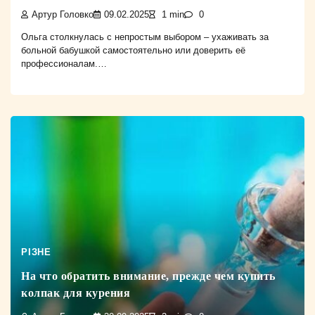
Артур Головко
09.02.2025
1 min
0
Ольга столкнулась с непростым выбором – ухаживать за
больной бабушкой самостоятельно или доверить её
профессионалам.…
РІЗНЕ
На что обратить внимание, прежде чем купить
колпак для курения