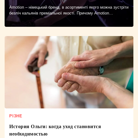
Amotion – німецький бренд, в асортименті якого можна зустріти
безліч кальянів преміальної якості. Причому Amotion…
РІЗНЕ
История Ольги: когда уход становится
необходимостью