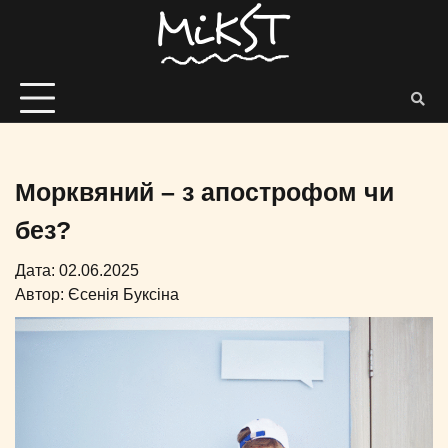
Морквяний – з апострофом чи
без?
Дата: 02.06.2025
Автор:
Єсенія Буксіна