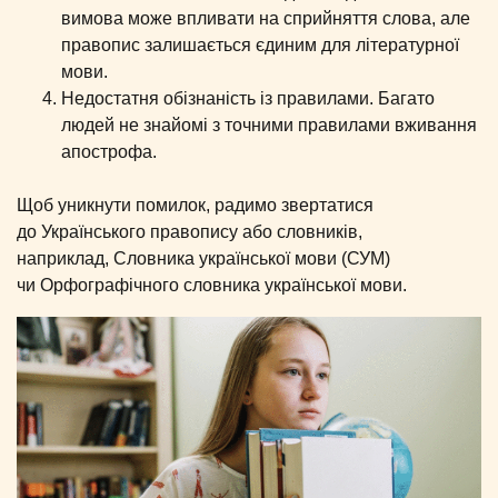
вимова може впливати на сприйняття слова, але
правопис залишається єдиним для літературної
мови.
Недостатня обізнаність із правилами. Багато
людей не знайомі з точними правилами вживання
апострофа.
Щоб уникнути помилок, радимо звертатися
до Українського правопису або словників,
наприклад, Словника української мови (СУМ)
чи Орфографічного словника української мови.