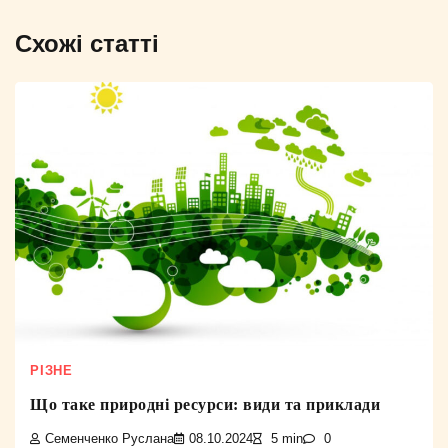
Схожі статті
РІЗНЕ
Що таке природні ресурси: види та приклади
Семенченко Руслана
08.10.2024
5 min
0