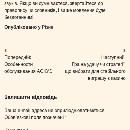
звуків. Якщо ви сумніваєтеся, звертайтеся до
правопису чи словників, і ваше мовлення буде
бездоганним!
Опубліковано у
Різне
Навігація
Попередній:
Наступний:
записів
Особенности
Гра на удачу чи стратегії:
обслуживания АСКУЭ
що вибрати для стабільного
виграшу в казино
Залишити відповідь
Ваша e-mail адреса не оприлюднюватиметься.
Обов’язкові поля позначені
*