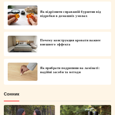
Як відрізнити справжній бурштин від
підробки в домашніх умовах
Почему конструкция кровати важнее
внешнего эффекта
Як прибрати подряпини на ламінаті:
надійні засоби та методи
Сонник