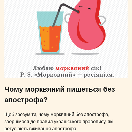
Чому морквяний пишеться без
апострофа?
Щоб зрозуміти, чому морквяний без апострофа,
звернімося до правил українського правопису, які
регулюють вживання апострофа.