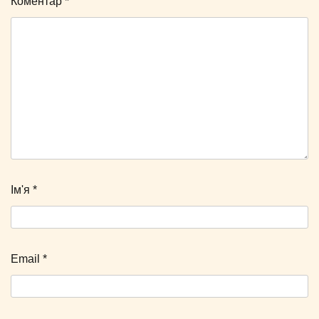
Коментар
*
Ім'я
*
Email
*