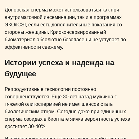
Донорская сперма может использоваться как при
внутриматочной инсеминации, так и в программах
ЭКО/ICSI, если есть дополнительные показания со
стороны женщины. Криоконсервированный
биоматериал абсолютно безопасен и не уступает по
эффективности свежему.
Истории успеха и надежда на
будущее
Репродуктивные технологии постоянно
совершенствуются. Еще 30 лет назад мужчина с
тяжелой олигоспермией не имел шансов стать
биологическим отцом. Сегодня даже при единичных
сперматозоидах в биоптате яичка вероятность успеха
достигает 30-40%.
Исследования продолжаются: ученые работают над