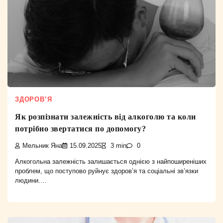
ЗДОРОВ’Я
Як розпізнати залежність від алкоголю та коли
потрібно звертатися по допомогу?
Мельник Яна
15.09.2025
3 min
0
Алкогольна залежність залишається однією з найпоширеніших
проблем, що поступово руйнує здоров’я та соціальні зв’язки
людини.…