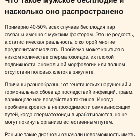
Что такое мужское бесплодие и
насколько оно распространено
Примерно 40-50% всех случаев бесплодия пар
связаны именно с мужским фактором. Это не редкость,
а статистическая реальность, о которой многие
предпочитают молчать. Проблема может крыться в
низком количестве сперматозоидов, их плохой
подвижности, аномальной морфологии или полном
отсутствии половых клеток в эякуляте.
Причины разнообразны: от генетических нарушений и
гормональных сбоев до последствий инфекций, травм,
варикоцеле или воздействия токсинов. Иногда
проблема кроется в непроходимости семявыносящих
путей, когда сперматозоиды вырабатываются, но не
могут покинуть организм естественным путем.
Раньше такие диагнозы означали невозможность иметь