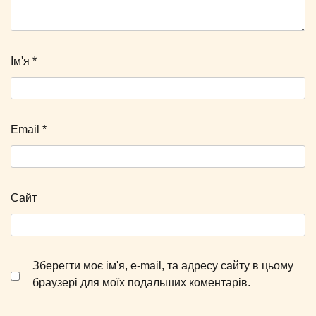
Ім'я
*
Email
*
Сайт
Зберегти моє ім'я, e-mail, та адресу сайту в цьому
браузері для моїх подальших коментарів.