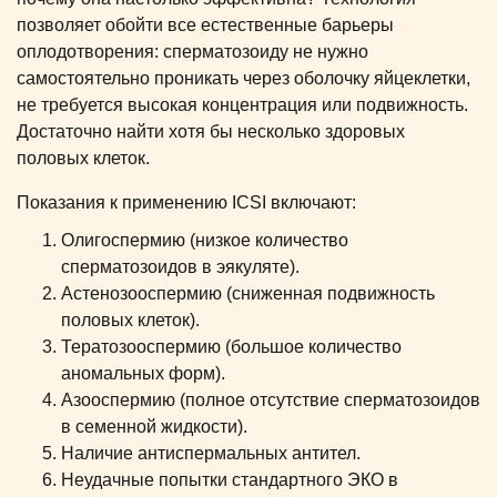
позволяет обойти все естественные барьеры
оплодотворения: сперматозоиду не нужно
самостоятельно проникать через оболочку яйцеклетки,
не требуется высокая концентрация или подвижность.
Достаточно найти хотя бы несколько здоровых
половых клеток.
Показания к применению ICSI включают:
Олигоспермию (низкое количество
сперматозоидов в эякуляте).
Астенозооспермию (сниженная подвижность
половых клеток).
Тератозооспермию (большое количество
аномальных форм).
Азооспермию (полное отсутствие сперматозоидов
в семенной жидкости).
Наличие антиспермальных антител.
Неудачные попытки стандартного ЭКО в