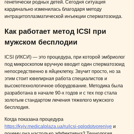
генетически родных детей. Сегодня ситуация
кардинально изменилась благодаря методу
интрацитоплазматической инъекции сперматозоида.
Как работает метод ICSI при
мужском бесплодии
ICSI (ИКСИ) — это процедура, при которой эмбриолог
под микроскопом вручную вводит один сперматозоид
непосредственно в яйцеклетку. Звучит просто, но за
этим стоит ювелирная работа специалистов и
высокотехнологичное оборудование. Методика была
разработана в начале 90-х годов и с тех пор стала
золотым стандартом лечения тяжелого мужского
бесплодия.
Когда показана процедура
https://kyiv.medicalplaza.ua/ru/icsi-oplodotvoreniye
и
почему она настолько эффективна? Технология