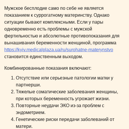
Мужское бесплодие само по себе не является
показанием к суррогатному материнству. Однако
ситуации бывают комплексными. Если у пары
одновременно есть проблемы с мужской
фертильностью и абсолютные противопоказания для
вынашивания беременности женщиной, программа
https://kyiv.medicalplaza.ua/ru/surohatne-materynstvo
становится единственным выходом.
Комбинированные показания включают:
Отсутствие или серьезные патологии матки у
партнерши.
Тяжелые соматические заболевания женщины,
при которых беременность угрожает жизни.
Повторные неудачи ЭКО из-за проблем с
эндометрием.
Генетические риски передачи заболеваний от
матери.