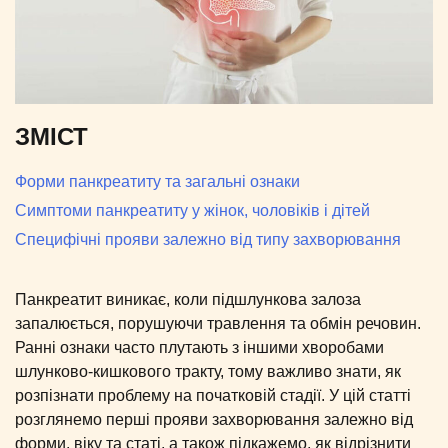
ЗМІСТ
Форми панкреатиту та загальні ознаки
Симптоми панкреатиту у жінок, чоловіків і дітей
Специфічні прояви залежно від типу захворювання
Панкреатит виникає, коли підшлункова залоза
запалюється, порушуючи травлення та обмін речовин.
Ранні ознаки часто плутають з іншими хворобами
шлунково-кишкового тракту, тому важливо знати, як
розпізнати проблему на початковій стадії. У цій статті
розглянемо перші прояви захворювання залежно від
форми, віку та статі, а також підкажемо, як відрізнити