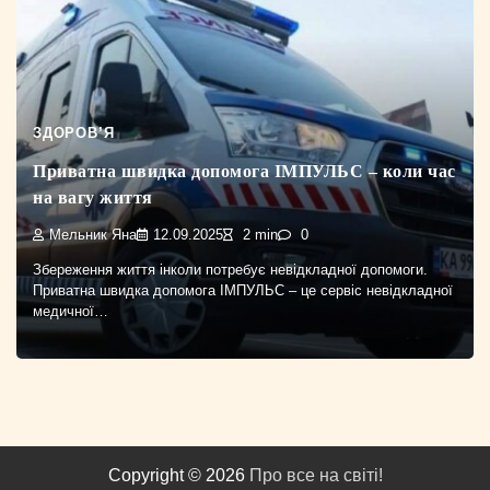
ЗДОРОВ’Я
Приватна швидка допомога ІМПУЛЬС – коли час
на вагу життя
Мельник Яна
12.09.2025
2 min
0
Збереження життя інколи потребує невідкладної допомоги.
Приватна швидка допомога ІМПУЛЬС – це сервіс невідкладної
медичної…
Copyright © 2026
Про все на світі!