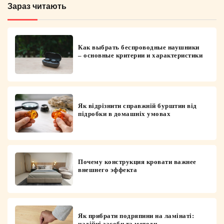
Зараз читають
Как выбрать беспроводные наушники
– основные критерии и характеристики
Як відрізнити справжній бурштин від
підробки в домашніх умовах
Почему конструкция кровати важнее
внешнего эффекта
Як прибрати подряпини на ламінаті:
надійні засоби та методи