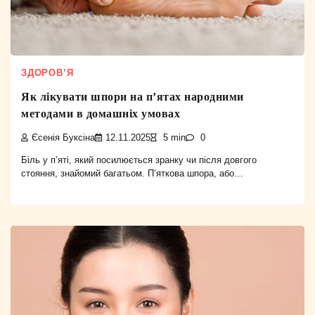
ЗДОРОВ’Я
Як лікувати шпори на п’ятах народними
методами в домашніх умовах
Єсенія Буксіна
12.11.2025
5 min
0
Біль у п’яті, який посилюється зранку чи після довгого
стояння, знайомий багатьом. П’яткова шпора, або…