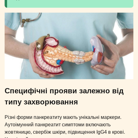
Специфічні прояви залежно від
типу захворювання
Різні форми панкреатиту мають унікальні маркери.
Аутоімунний панкреатит симптоми включають
жовтяницю, свербіж шкіри, підвищення IgG4 в крові.