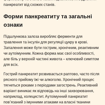
панкреатит від схожих станів.
Форми панкреатиту та загальні
ознаки
Підшлункова залоза виробляє ферменти для
травлення та інсулін для регуляції цукру в крові.
Запалення може бути гострим, хронічним, реактивним
чи аутоімунним. Кожна форма має свої особливості,
але біль у верхній частині живота – ключовий симптом
для всіх.
Гострий панкреатит розвивається раптово, часто після
рясного прийому їжі чи алкоголю. Хронічний процес
тягнеться роками з періодами загострень. Реактивний
варіант виникає як відповідь на інші захворювання,
наприклад, холецистит. Аутоімунний панкреатит
пов’язаний з імунними атаками на власні тканини