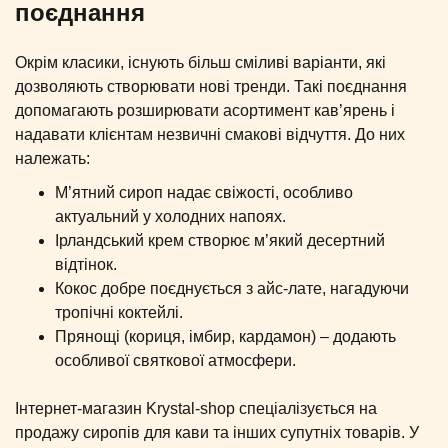
поєднання
Окрім класики, існують більш сміливі варіанти, які
дозволяють створювати нові тренди. Такі поєднання
допомагають розширювати асортимент кав’ярень і
надавати клієнтам незвичні смакові відчуття.
До них
належать:
М’ятний сироп надає свіжості, особливо
актуальний у холодних напоях.
Ірландський крем створює м’який десертний
відтінок.
Кокос добре поєднується з айс-лате, нагадуючи
тропічні коктейлі.
Прянощі (кориця, імбир, кардамон) – додають
особливої святкової атмосфери.
Інтернет-магазин Krystal-shop спеціалізується на
продажу сиропів для кави та інших супутніх товарів. У