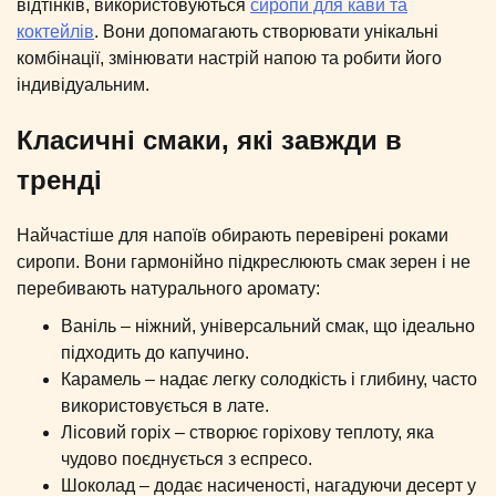
відтінків, використовуються
сиропи для кави та
коктейлів
. Вони допомагають створювати унікальні
комбінації, змінювати настрій напою та робити його
індивідуальним.
Класичні смаки, які завжди в
тренді
Найчастіше для напоїв обирають перевірені роками
сиропи. Вони гармонійно підкреслюють смак зерен і не
перебивають натурального аромату:
Ваніль – ніжний, універсальний смак, що ідеально
підходить до капучино.
Карамель – надає легку солодкість і глибину, часто
використовується в лате.
Лісовий горіх – створює горіхову теплоту, яка
чудово поєднується з еспресо.
Шоколад – додає насиченості, нагадуючи десерт у