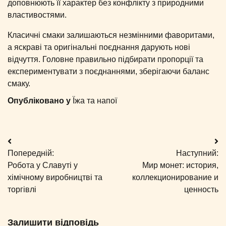
доповнюють її характер без конфлікту з природними
властивостями.
Класичні смаки залишаються незмінними фаворитами,
а яскраві та оригінальні поєднання дарують нові
відчуття. Головне правильно підбирати пропорції та
експериментувати з поєднаннями, зберігаючи баланс
смаку.
Опубліковано у
Їжа та напої
Навігація
Попередній:
Наступний:
записів
Робота у Славуті у
Мир монет: история,
хімічному виробництві та
коллекционирование и
торгівлі
ценность
Залишити відповідь