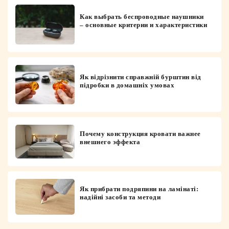
Как выбрать беспроводные наушники
– основные критерии и характеристики
Як відрізнити справжній бурштин від
підробки в домашніх умовах
Почему конструкция кровати важнее
внешнего эффекта
Як прибрати подряпини на ламінаті:
надійні засоби та методи