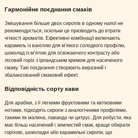
Гармонійне поєднання смаків
Змішування більше двох сиропів в одному напої не
рекомендується, оскільки це призводить до втрати
чіткості ароматів. Ефективні комбінації включають
карамель із ваніллю для м’якого солодкого профілю,
шоколад із м’ятою для освіжаючого контрасту або
лісовий горіх з ірландським кремом для насиченого
смаку. Такі поєднання створюють виразний і
збалансований смаковий ефект.
Відповідність сорту кави
Для арабіки, з її легкими фруктовими та квітковими
нотами, підходять сиропи з аналогічними профілями,
такими як малина, лаванда чи цитрус. Для робусти, яка
має більш насичений і землистий смак, краще обирати
горіхові, шоколадні або карамельні сиропи, що