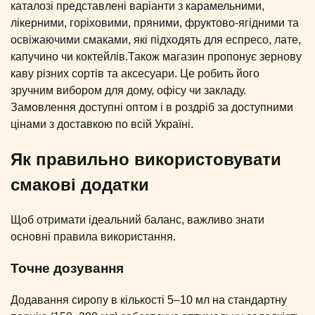
каталозі представлені варіанти з карамельними,
лікерними, горіховими, пряними, фруктово-ягідними та
освіжаючими смаками, які підходять для еспресо, лате,
капучино чи коктейлів.Також магазин пропонує зернову
каву різних сортів та аксесуари. Це робить його
зручним вибором для дому, офісу чи закладу.
Замовлення доступні оптом і в роздріб за доступними
цінами з доставкою по всій Україні.
Як правильно використовувати
смакові додатки
Щоб отримати ідеальний баланс, важливо знати
основні правила використання.
Точне дозування
Додавання сиропу в кількості 5–10 мл на стандартну