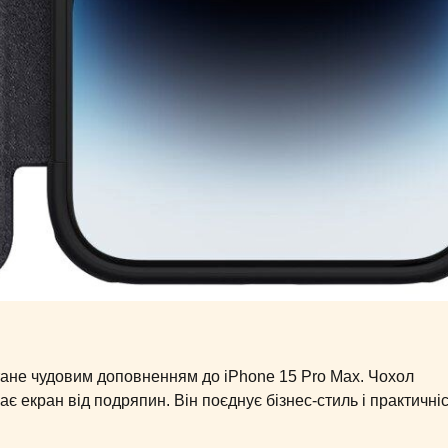
стане чудовим доповненням до iPhone 15 Pro Max. Чохол
ає екран від подряпин. Він поєднує бізнес-стиль і практичніс