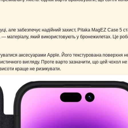
уці, але забезпечує надійний захист, Pitaka MagEZ Case 5 с
 — матеріалу, який використовують у бронежилетах. Це роб
уватися аксесуарами Apple. Його текстурована поверхня н
истичного вигляду. Проте варто зазначити, що цей чохол не
 висоти краще не ризикувати.