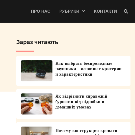
ПРО НАС
РУБРИКИ
КОНТАКТИ
Зараз читають
Как выбрать беспроводные
наушники – основные критерии
и характеристики
Як відрізнити справжній
бурштин від підробки в
домашніх умовах
Почему конструкция кровати