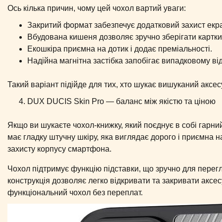
Ось кілька причин, чому цей чохол вартий уваги:
Закритий формат забезпечує додатковий захист екр
Вбудована кишеня дозволяє зручно зберігати картки
Екошкіра приємна на дотик і додає преміальності.
Надійна магнітна застібка запобігає випадковому в
Такий варіант підійде для тих, хто шукає вишуканий аксес
DUX DUCIS Skin Pro — баланс між якістю та ціною
Якщо ви шукаєте чохол-книжку, який поєднує в собі гарний
має гладку штучну шкіру, яка виглядає дорого і приємна 
захисту корпусу смартфона.
Чохол підтримує функцію підставки, що зручно для перегл
конструкція дозволяє легко відкривати та закривати аксес
функціональний чохол без переплат.