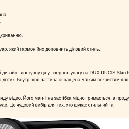
ана.
.
ідкриванню.
уар, який гармонійно доповнить діловий стиль.
 дизайн і доступну ціну, зверніть увагу на DUX DUCIS Skin P
на дотик. Внутрішня частина оснащена м’яким покриттям для
яду відео. Його магнітна застібка міцно тримається, а прод
уар. Це чудовий вибір для тих, хто шукає стильний та