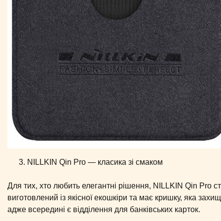
NILLKIN Qin Pro — класика зі смаком
Для тих, хто любить елегантні рішення, NILLKIN Qin Pro 
виготовлений із якісної екошкіри та має кришку, яка захищ
адже всередині є відділення для банківських карток.