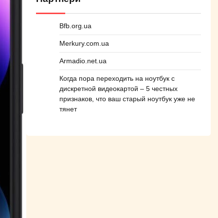
Bfb.org.ua
Merkury.com.ua
Armadio.net.ua
Когда пора переходить на ноутбук с
дискретной видеокартой – 5 честных
признаков, что ваш старый ноутбук уже не
тянет