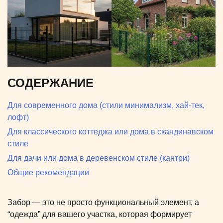
СОДЕРЖАНИЕ
Для современного дома (стили минимализм, хай-тек,
лофт)
Для классического коттеджа или дома в скандинавском
стиле
Для дачи или дома в деревенском стиле (кантри)
Общие рекомендации
Забор — это не просто функциональный элемент, а
“одежда” для вашего участка, которая формирует