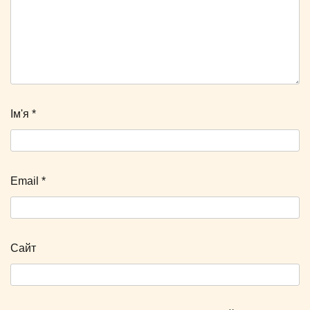
Ім'я
*
Email
*
Сайт