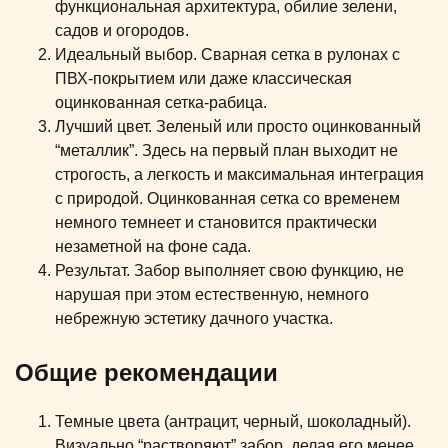
функциональная архитектура, обилие зелени,
садов и огородов.
Идеальный выбор. Сварная сетка в рулонах с
ПВХ-покрытием или даже классическая
оцинкованная сетка-рабица.
Лучший цвет. Зеленый или просто оцинкованный
“металлик”. Здесь на первый план выходит не
строгость, а легкость и максимальная интеграция
с природой. Оцинкованная сетка со временем
немного темнеет и становится практически
незаметной на фоне сада.
Результат. Забор выполняет свою функцию, не
нарушая при этом естественную, немного
небрежную эстетику дачного участка.
Общие рекомендации
Темные цвета (антрацит, черный, шоколадный).
Визуально “растворяют” забор, делая его менее