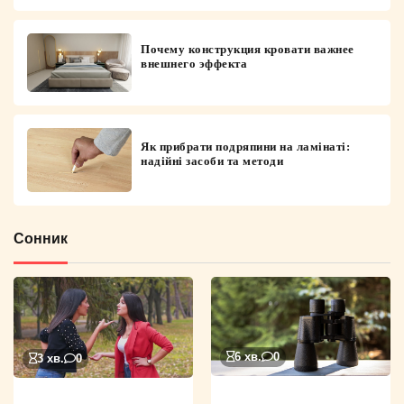
Почему конструкция кровати важнее
внешнего эффекта
Як прибрати подряпини на ламінаті:
надійні засоби та методи
Сонник
6 хв.
0
3 хв.
0