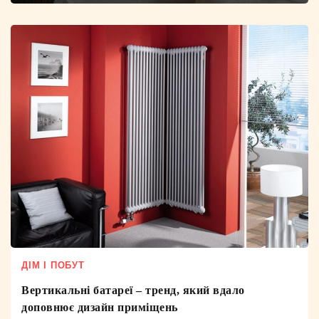
ДІМ І ПОБУТ
Вертикальні батареї – тренд, який вдало
доповнює дизайн приміщень