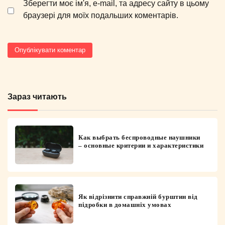
Зберегти моє ім'я, e-mail, та адресу сайту в цьому
браузері для моїх подальших коментарів.
Зараз читають
Как выбрать беспроводные наушники
– основные критерии и характеристики
Як відрізнити справжній бурштин від
підробки в домашніх умовах