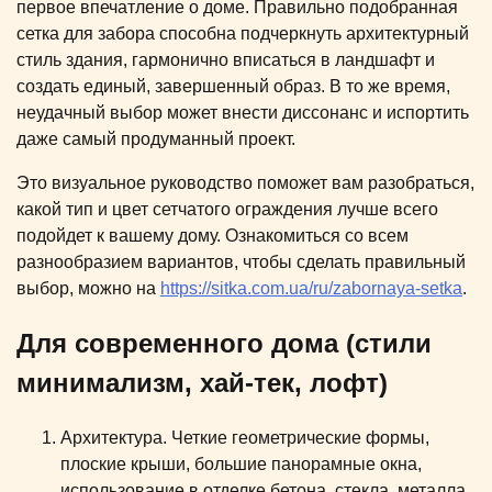
первое впечатление о доме. Правильно подобранная
сетка для забора способна подчеркнуть архитектурный
стиль здания, гармонично вписаться в ландшафт и
создать единый, завершенный образ. В то же время,
неудачный выбор может внести диссонанс и испортить
даже самый продуманный проект.
Это визуальное руководство поможет вам разобраться,
какой тип и цвет сетчатого ограждения лучше всего
подойдет к вашему дому. Ознакомиться со всем
разнообразием вариантов, чтобы сделать правильный
выбор, можно на
https://sitka.com.ua/ru/zabornaya-setka
.
Для современного дома (стили
минимализм, хай-тек, лофт)
Архитектура. Четкие геометрические формы,
плоские крыши, большие панорамные окна,
использование в отделке бетона, стекла, металла,