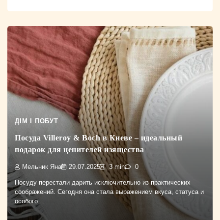
ДІМ І ПОБУТ
Посуда Villeroy & Boch в Киеве – идеальный
подарок для ценителей изящества
Мельник Яна
29.07.2025
3 min
0
Посуду перестали дарить исключительно из практических
соображений. Сегодня она стала выражением вкуса, статуса и
особого…