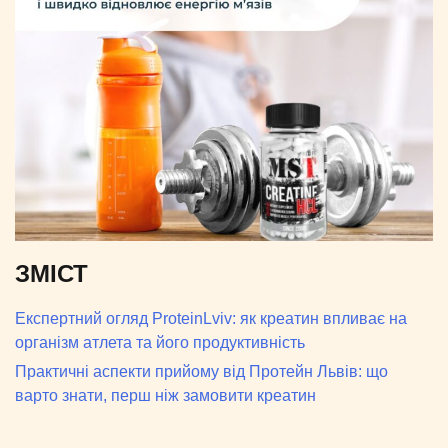
ЗМІСТ
Експертний огляд ProteinLviv: як креатин впливає на
організм атлета та його продуктивність
Практичні аспекти прийому від Протейн Львів: що
варто знати, перш ніж замовити креатин