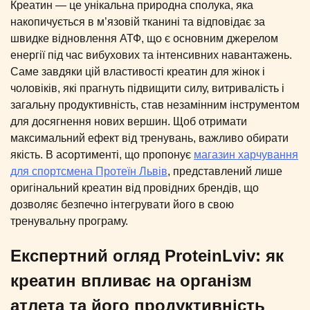
Креатин — це унікальна природна сполука, яка
накопичується в м’язовій тканині та відповідає за
швидке відновлення АТФ, що є основним джерелом
енергії під час вибухових та інтенсивних навантажень.
Саме завдяки цій властивості креатин для жінок і
чоловіків, які прагнуть підвищити силу, витривалість і
загальну продуктивність, став незамінним інструментом
для досягнення нових вершин. Щоб отримати
максимальний ефект від тренувань, важливо обирати
якість. В асортименті, що пропонує
магазин харчування
для спортсмена Протеїн Львів
, представлений лише
оригінальний креатин від провідних брендів, що
дозволяє безпечно інтегрувати його в свою
тренувальну програму.
Експертний огляд ProteinLviv: як
креатин впливає на організм
атлета та його продуктивність