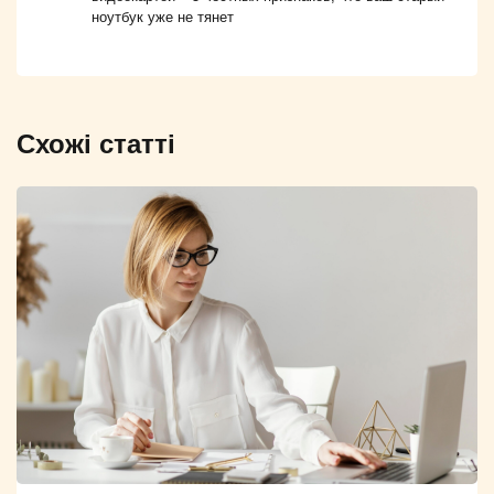
ноутбук уже не тянет
Схожі статті