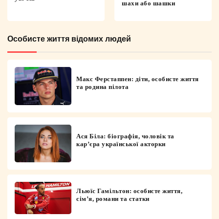
шахи або шашки
Особисте життя відомих людей
Макс Ферстаппен: діти, особисте життя
та родина пілота
Ася Біла: біографія, чоловік та
кар’єра української акторки
Льюїс Гамільтон: особисте життя,
сім’я, романи та статки