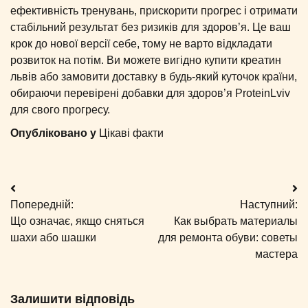
ефективність тренувань, прискорити прогрес і отримати
стабільний результат без ризиків для здоров’я. Це ваш
крок до нової версії себе, тому не варто відкладати
розвиток на потім. Ви можете вигідно купити креатин
львів або замовити доставку в будь-який куточок країни,
обираючи перевірені добавки для здоров’я ProteinLviv
для свого прогресу.
Опубліковано у
Цікаві факти
Навігація
Попередній:
Наступний:
записів
Що означає, якщо сняться
Как выбрать материалы
шахи або шашки
для ремонта обуви: советы
мастера
Залишити відповідь