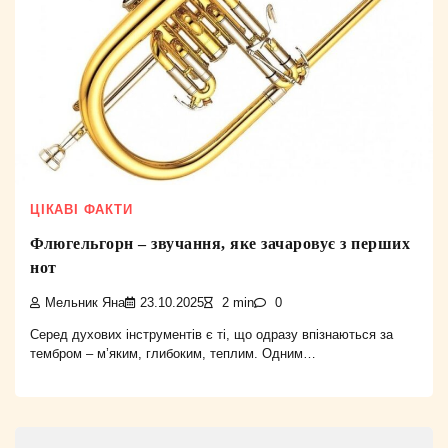
ЦІКАВІ ФАКТИ
Флюгельгорн – звучання, яке зачаровує з перших
нот
Мельник Яна
23.10.2025
2 min
0
Серед духових інструментів є ті, що одразу впізнаються за
тембром – м’яким, глибоким, теплим. Одним…