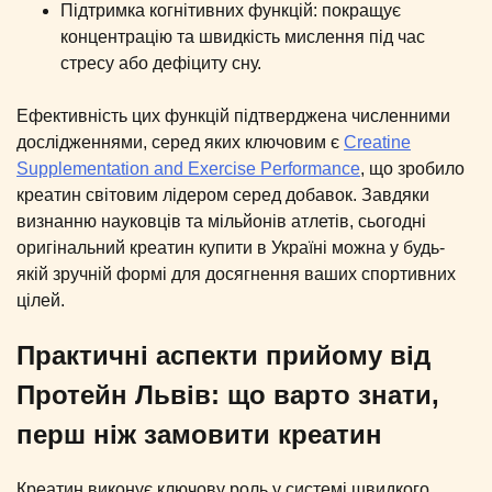
Підтримка когнітивних функцій: покращує
концентрацію та швидкість мислення під час
стресу або дефіциту сну.
Ефективність цих функцій підтверджена численними
дослідженнями, серед яких ключовим є
Creatine
Supplementation and Exercise Performance
, що зробило
креатин світовим лідером серед добавок. Завдяки
визнанню науковців та мільйонів атлетів, сьогодні
оригінальний креатин купити в Україні можна у будь-
якій зручній формі для досягнення ваших спортивних
цілей.
Практичні аспекти прийому від
Протейн Львів: що варто знати,
перш ніж замовити креатин
Креатин виконує ключову роль у системі швидкого