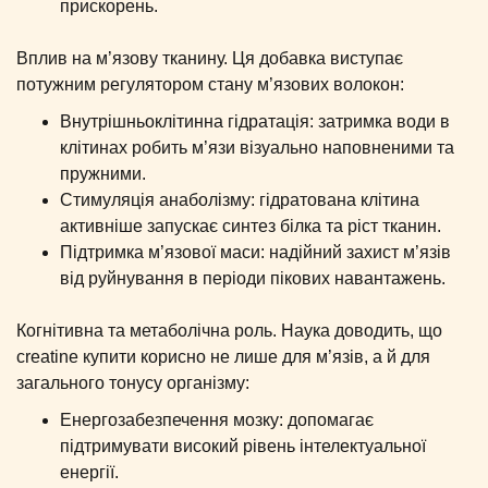
прискорень.
Вплив на м’язову тканину. Ця добавка виступає
потужним регулятором стану м’язових волокон:
Внутрішньоклітинна гідратація: затримка води в
клітинах робить м’язи візуально наповненими та
пружними.
Стимуляція анаболізму: гідратована клітина
активніше запускає синтез білка та ріст тканин.
Підтримка м’язової маси: надійний захист м’язів
від руйнування в періоди пікових навантажень.
Когнітивна та метаболічна роль. Наука доводить, що
creatine купити корисно не лише для м’язів, а й для
загального тонусу організму:
Енергозабезпечення мозку: допомагає
підтримувати високий рівень інтелектуальної
енергії.