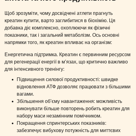
Щоб зрозуміти, чому досвідчені атлети прагнуть
креатин купити, варто заглибитися в біохімію. Ця
добавка діє комплексно, охоплюючи як фізичні
показники, так і загальний метаболізм. Ось основні
напрямки того, як креатин впливає на організм:
Енергетична підтримка. Креатин є первинним ресурсом
для регенерації енергії в м’язах, що критично важливо
для інтенсивного тренінгу:
Підвищення силової продуктивності: швидке
відновлення АТФ дозволяє працювати з більшими
вагами.
Збільшення об’єму навантаження: можливість
виконувати більше повторень робить креатин для
набору маси незамінним помічником.
Покращення спринтерських показників:
забезпечує вибухову потужність для миттєвих