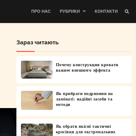
ПРО НАС
РУБРИКИ
КОНТАКТИ
Зараз читають
Почему конструкция кровати
важнее внешнего эффекта
Як прибрати подряпини на
ламінаті: надійні засоби та
методи
Як обрати якісні тактичні
кросівки для екстремальних