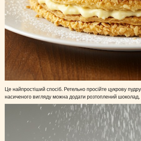
Це найпростіший спосіб. Ретельно просійте цукрову пудру
насиченого вигляду можна додати розтоплений шоколад, як