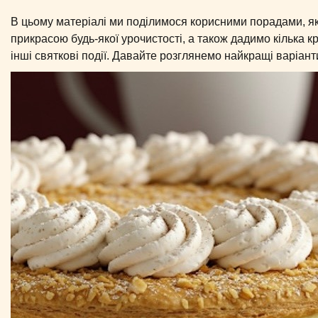
В цьому матеріалі ми поділимося корисними порадами, як
прикрасою будь-якої урочистості, а також дадимо кілька
інші святкові події. Давайте розглянемо найкращі варіант