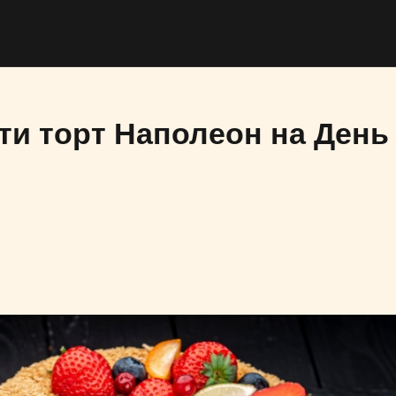
ти торт Наполеон на День