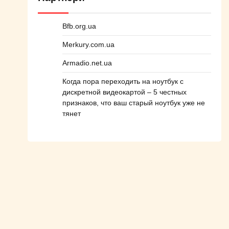
Bfb.org.ua
Merkury.com.ua
Armadio.net.ua
Когда пора переходить на ноутбук с
дискретной видеокартой – 5 честных
признаков, что ваш старый ноутбук уже не
тянет