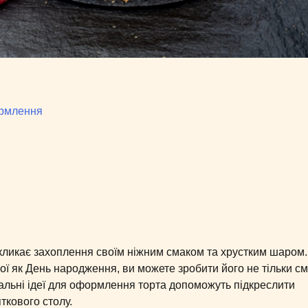
ормлення
ликає захоплення своїм ніжним смаком та хрустким шаром.
кої як День народження, ви можете зробити його не тільки с
альні ідеї для оформлення торта допоможуть підкреслити
ткового столу.