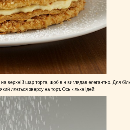
 на верхній шар торта, щоб він виглядав елегантно. Для бі
ий ллється зверху на торт. Ось кілька ідей: