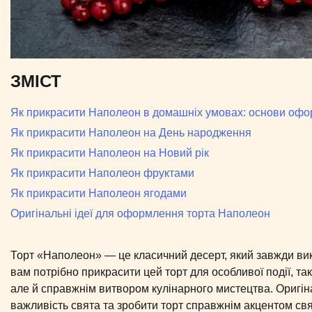
ЗМІСТ
Як прикрасити Наполеон в домашніх умовах: основи оф
Як прикрасити Наполеон на День народження
Як прикрасити Наполеон на Новий рік
Як прикрасити Наполеон фруктами
Як прикрасити Наполеон ягодами
Оригінальні ідеї для оформлення торта Наполеон
Торт «Наполеон» — це класичний десерт, який завжди вик
вам потрібно прикрасити цей торт для особливої події, та
але й справжнім витвором кулінарного мистецтва. Оригін
важливість свята та зробити торт справжнім акцентом свя