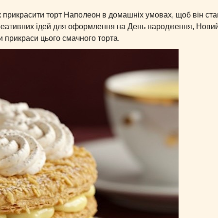
 прикрасити торт Наполеон в домашніх умовах, щоб він ста
 креативних ідей для оформлення на День народження, Новий
и прикраси цього смачного торта.