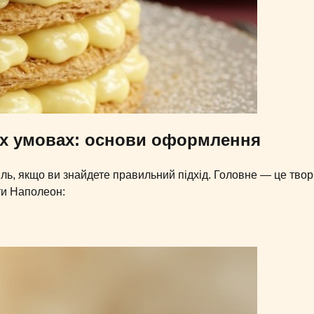
іх умовах: основи оформлення
ь, якщо ви знайдете правильний підхід. Головне — це твор
ити Наполеон: