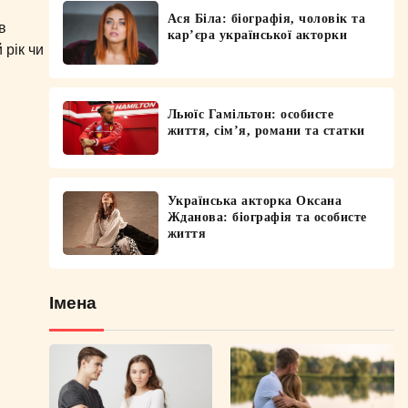
Ася Біла: біографія, чоловік та
в
кар’єра української акторки
 рік чи
Льюїс Гамільтон: особисте
життя, сім’я, романи та статки
Українська акторка Оксана
Жданова: біографія та особисте
життя
Імена