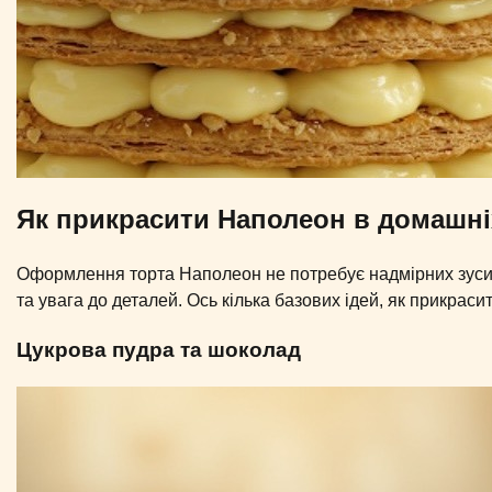
Як прикрасити Наполеон в домашн
Оформлення торта Наполеон не потребує надмірних зусил
та увага до деталей. Ось кілька базових ідей, як прикрас
Цукрова пудра та шоколад