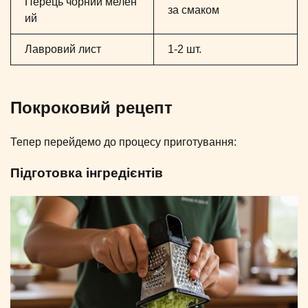
Перець чорний мелен
за смаком
ий
Лавровий лист
1-2 шт.
Покроковий рецепт
Тепер перейдемо до процесу приготування:
Підготовка інгредієнтів