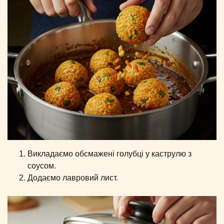
Викладаємо обсмажені голубці у каструлю з
соусом.
Додаємо лавровий лист.