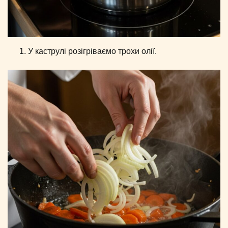
У каструлі розігріваємо трохи олії.