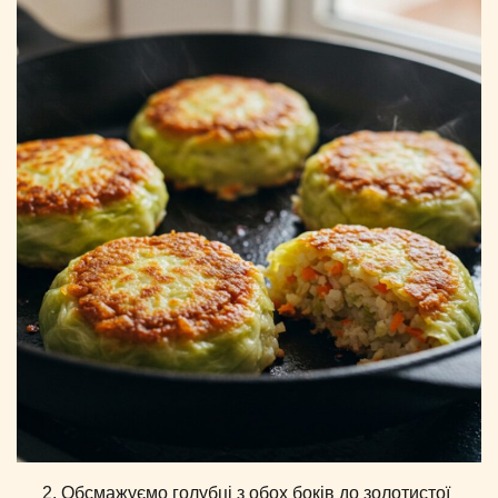
Обсмажуємо голубці з обох боків до золотистої