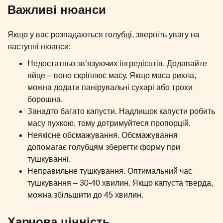
Важливі нюанси
Якщо у вас розпадаються голубці, зверніть увагу на
наступні нюанси:
Недостатньо зв’язуючих інгредієнтів. Додавайте
яйце – воно скріплює масу. Якщо маса рихла,
можна додати панірувальні сухарі або трохи
борошна.
Занадто багато капусти. Надлишок капусти робить
масу пухкою, тому дотримуйтеся пропорцій.
Неякісне обсмажування. Обсмажування
допомагає голубцям зберегти форму при
тушкуванні.
Неправильне тушкування. Оптимальний час
тушкування – 30-40 хвилин. Якщо капуста тверда,
можна збільшити до 45 хвилин.
Харчова цінність