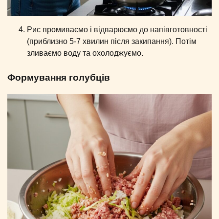
Рис промиваємо і відварюємо до напівготовності
(приблизно 5-7 хвилин після закипання). Потім
зливаємо воду та охолоджуємо.
Формування голубців