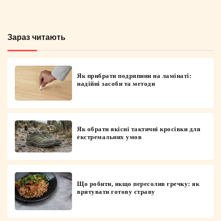
Зараз читають
Як прибрати подряпини на ламінаті:
надійні засоби та методи
Як обрати якісні тактичні кросівки для
екстремальних умов
Що робити, якщо пересолив гречку: як
врятувати готову страву