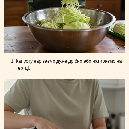
Капусту нарізаємо дуже дрібно або натираємо на
тертці.