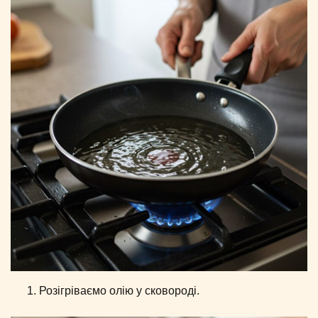
Розігріваємо олію у сковороді.