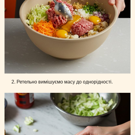
Ретельно вимішуємо масу до однорідності.