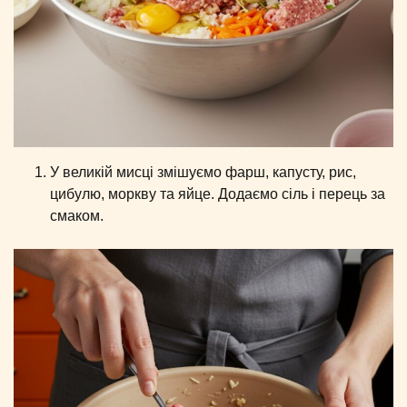
У великій мисці змішуємо фарш, капусту, рис,
цибулю, моркву та яйце. Додаємо сіль і перець за
смаком.