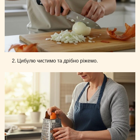
Цибулю чистимо та дрібно ріжемо.