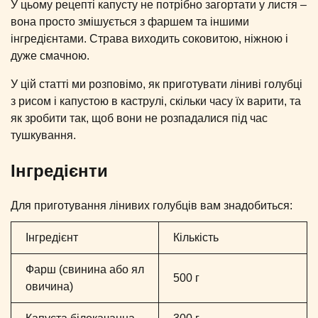
У цьому рецепті капусту не потрібно загортати у листя –
вона просто змішується з фаршем та іншими
інгредієнтами. Страва виходить соковитою, ніжною і
дуже смачною.
У цій статті ми розповімо, як приготувати ліниві голубці
з рисом і капустою в каструлі, скільки часу їх варити, та
як зробити так, щоб вони не розпадалися під час
тушкування.
Інгредієнти
Для приготування лінивих голубців вам знадобиться:
Інгредієнт
Кількість
Фарш (свинина або ял
500 г
овичина)