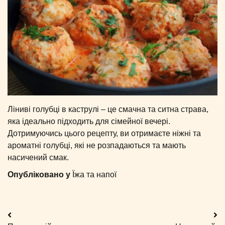
Ліниві голубці в каструлі – це смачна та ситна страва,
яка ідеально підходить для сімейної вечері.
Дотримуючись цього рецепту, ви отримаєте ніжні та
ароматні голубці, які не розпадаються та мають
насичений смак.
Опубліковано у
Їжа та напої
Навігація