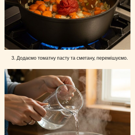
Додаємо томатну пасту та сметану, перемішуємо.