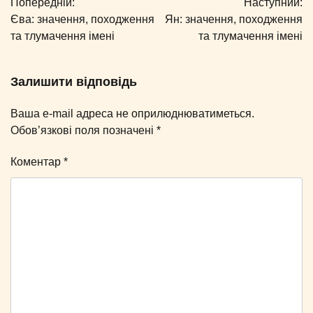
Попередній:
Наступний:
записів
Єва: значення, походження
Ян: значення, походження
та тлумачення імені
та тлумачення імені
Залишити відповідь
Ваша e-mail адреса не оприлюднюватиметься.
Обов’язкові поля позначені
*
Коментар
*