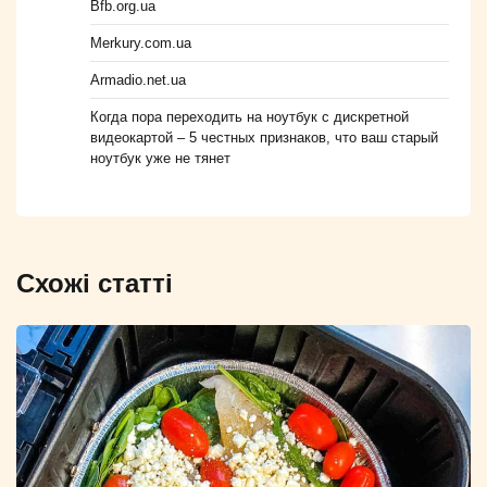
Bfb.org.ua
Merkury.com.ua
Armadio.net.ua
Когда пора переходить на ноутбук с дискретной
видеокартой – 5 честных признаков, что ваш старый
ноутбук уже не тянет
Схожі статті