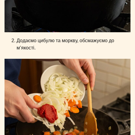
Додаємо цибулю та моркву, обсмажуємо до
м’якості.