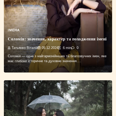
ІМЕНА
Соломія: значення, характер та походження імені
Татьянко Віталій
05.12.2024
6 min
0
Соломія — одне з найгармонійніших та благозвучних імен, яке
має глибоке історичне та духовне значення.…