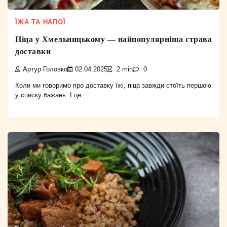
ЇЖА ТА НАПОЇ
Піца у Хмельницькому — найпопулярніша страва
доставки
Артур Головко
02.04.2025
2 min
0
Коли ми говоримо про доставку їжі, піца завжди стоїть першою
у списку бажань. І це…