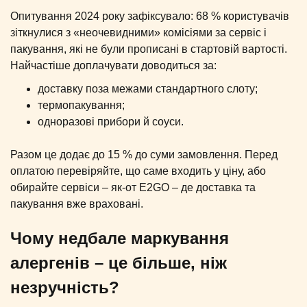
Опитування 2024 року зафіксувало: 68 % користувачів
зіткнулися з «неочевидними» комісіями за сервіс і
пакування, які не були прописані в стартовій вартості.
Найчастіше доплачувати доводиться за:
доставку поза межами стандартного слоту;
термопакування;
одноразові прибори й соуси.
Разом це додає до 15 % до суми замовлення. Перед
оплатою перевіряйте, що саме входить у ціну, або
обирайте сервіси – як-от E2GO – де доставка та
пакування вже враховані.
Чому недбале маркування
алергенів – це більше, ніж
незручність?