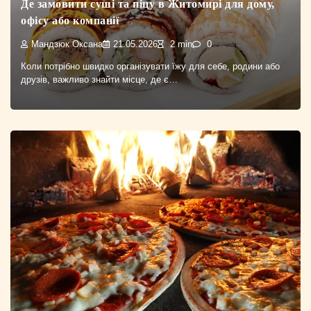
Де замовити суші та піцу в Житомирі для дому,
офісу або компанії
Мандзюк Оксана
21.05.2026
2 min
0
Коли потрібно швидко організувати їжу для себе, родини або
друзів, важливо знайти місце, де є…