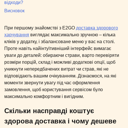
відходи?
Висновок
При першому знайомстві з E2GO
доставка здорового
харчування
виглядає максимально зручною – кілька
кліків у додатку, і збалансоване меню у вас на столі.
Проте навіть найінтуїтивніший інтерфейс вимагає
уваги до деталей: обираючи страви, варто перевіряти
розміри порцій, склад і можливі додаткові опції, щоб
уникнути непередбачених витрат чи страв, які не
відповідають вашим очікуванням. Дізнаємося, на які
моменти звернути увагу під час оформлення
замовлення, щоб користування сервісом було
максимально комфортним і вигідним.
Скільки насправді коштує
здорова доставка і чому дешеве