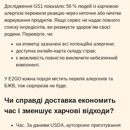
Дослідження GS1 показало: 56 % людей із харчовою
алергією пережили реакцію через неточне або нечітке
маркування продуктів. Якщо сервіс не надає повного
списку інгредієнтів, ви ризикуєте здоров’ям своєї
родини. Перевірте, чи:
на етикетці зазначені всі потенційні алергени;
доступна онлайн-карта складу страв;
є можливість повністю виключити небезпечний
компонент.
У E2GO кожна порція містить перелік алергенів та
БЖВ, тож сюрпризів не буде.
Чи справді доставка економить
час і зменшує харчові відходи?
Час. За даними USDA, аутсорсинг приготування