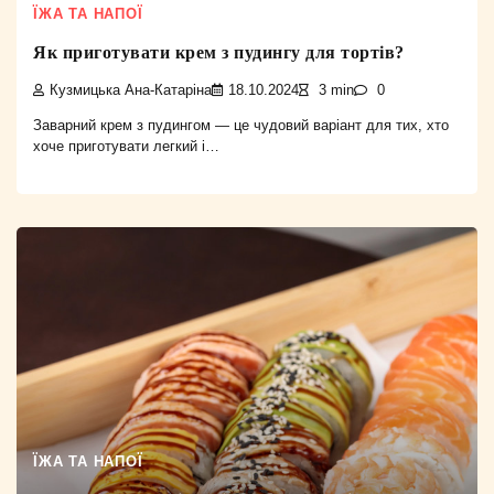
ЇЖА ТА НАПОЇ
Як приготувати крем з пудингу для тортів?
Кузмицька Ана-Катаріна
18.10.2024
3 min
0
Заварний крем з пудингом — це чудовий варіант для тих, хто
хоче приготувати легкий і…
ЇЖА ТА НАПОЇ