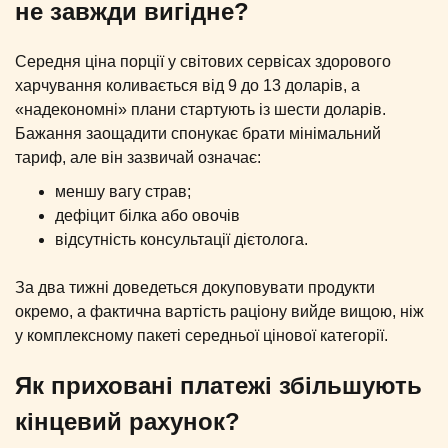
не завжди вигідне?
Середня ціна порції у світових сервісах здорового
харчування коливається від 9 до 13 доларів, а
«надекономні» плани стартують із шести доларів.
Бажання заощадити спонукає брати мінімальний
тариф, але він зазвичай означає:
меншу вагу страв;
дефіцит білка або овочів
відсутність консультації дієтолога.
За два тижні доведеться докуповувати продукти
окремо, а фактична вартість раціону вийде вищою, ніж
у комплексному пакеті середньої цінової категорії.
Як приховані платежі збільшують
кінцевий рахунок?