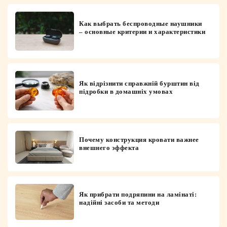
Как выбрать беспроводные наушники
– основные критерии и характеристики
Як відрізнити справжній бурштин від
підробки в домашніх умовах
Почему конструкция кровати важнее
внешнего эффекта
Як прибрати подряпини на ламінаті:
надійні засоби та методи